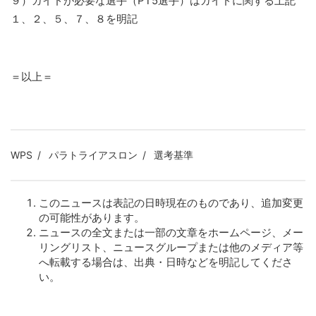
９）ガイドが必要な選手（PT5選手）はガイドに関する上記
１、２、５、７、８を明記
＝以上＝
WPS
パラトライアスロン
選考基準
このニュースは表記の日時現在のものであり、追加変更
の可能性があります。
ニュースの全文または一部の文章をホームページ、メー
リングリスト、ニュースグループまたは他のメディア等
へ転載する場合は、出典・日時などを明記してくださ
い。