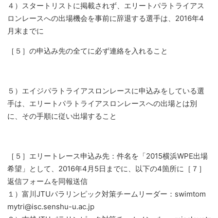
４）スタートリストに掲載されず、エリートパラトライアス
ロンレースへの出場機会を事前に辞退する選手は、2016年4
月末までに
［５］の申込み先の全てに必ず連絡を入れること
５）エイジパラトライアスロンレースに申込みをしている選
手は、エリートパラトライアスロンレースへの出場とは別
に、その手順に従い出場すること
［５］エリートレース申込み先：件名を「2015横浜WPE出場
希望」として、2016年4月5日までに、以下の4箇所に［７］
返信フォームを同報送信
１）富川JTUパラリンピック対策チームリーダー：swimtom
mytri@isc.senshu-u.ac.jp