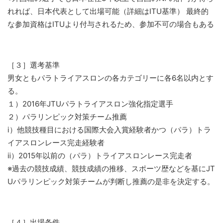
れれば、日本代表として出場可能（詳細はITU基準） 最終的
な参加資格はITUより付与されるため、参加不可の場合もある
［３］選考基準
男女ともパラトライアスロンの各カテゴリーに各6名以内とす
る。
１）2016年JTUパラトライアスロン強化指定選手
２）パラリンピック対策チーム推薦
ⅰ）他競技種目における国際大会入賞経験者かつ（パラ）トラ
イアスロンレース完走経験者
ⅱ）2015年以前の（パラ）トライアスロンレース完走者
※過去の競技成績、競技成績の推移、スポーツ歴などを基にJT
Uパラリンピック対策チームが判断し推薦の是非を決定する。
［４］出場条件