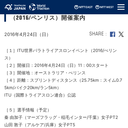
メ
ITU世界パラトライアスロンイベント
ニ
（2016/ペンリス）開催案内
ュ
ー
2016年4月24日（日）
SHARE
［１］ITU世界パラトライアスロンイベント（2016/ぺリン
ス）
［２］開催日：2016年4月24日（日）11：00スタート
［３］開催地：オーストラリア・ぺリンス
［４］距離：スプリントディスタンス（25.75km：スイム0.7
5km/バイク20km/ラン5km）
ITU（国際トライアスロン連合）公認
［５］選手情報（予定）
秦 由加子（マーズフラッグ・稲毛インター/千葉）女子PT2
山田 敦子（アルケア/兵庫）女子PT5