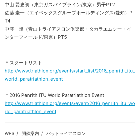
中山 賢史朗（東京ガスパイプライン/東京）男子PT2
佐藤 圭一（エイベックスグループホールディングス/愛知）P
T4
中澤 隆（青山トライアスロン倶楽部・タカラエムシー・イ
ンターフィールド/東京）PT5
＊スタートリスト
http://www.triathlon.org/events/start_list/2016_penrith_itu_
world_paratriathlon_event
＊2016 Penrith ITU World Paratriathlon Event
http://www.triathlon.org/events/event/2016_penrith_itu_wo
rld_paratriathlon_event
WPS
開催案内
パラトライアスロン