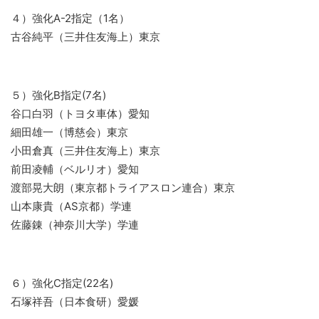
４）強化A-2指定（1名）
古谷純平（三井住友海上）東京
５）強化B指定(7名)
谷口白羽（トヨタ車体）愛知
細田雄一（博慈会）東京
小田倉真（三井住友海上）東京
前田凌輔（ベルリオ）愛知
渡部晃大朗（東京都トライアスロン連合）東京
山本康貴（AS京都）学連
佐藤錬（神奈川大学）学連
６）強化C指定(22名)
石塚祥吾（日本食研）愛媛