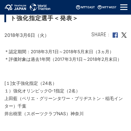
メ
2018年第2期JTUトライアスロン・エリー
ニ
ト強化指定選手＜発表＞
ュ
ー
2018年3月6日（火）
SHARE
＊認定期間：2018年3月1日～2018年5月末日（3ヵ月）
＊評価対象は過去1年間（2017年3月1日～2018年2月末日）
[１]女子強化指定（24名）
１）強化オリンピックO-1指定（2名）
上田藍（ペリエ・グリーンタワー・ブリヂストン・稲毛イン
ター）千葉
井出樹里（スポーツクラブNAS）神奈川