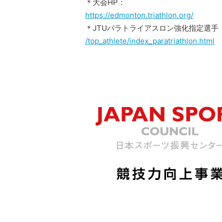
＊大会HP：
https://edmonton.triathlon.org/
＊JTUパラトライアスロン強化指定選手
/top_athlete/index_paratriathlon.html