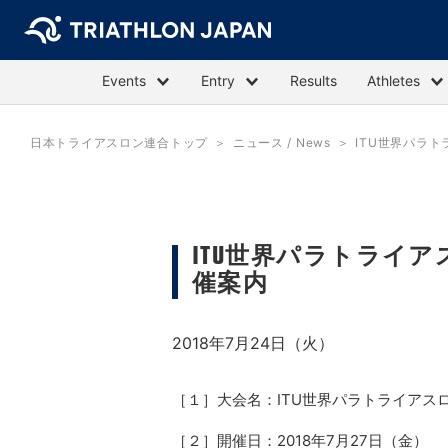
Events
Entry
Results
Athletes
日本トライアスロン連合トップ
ニュース / News
ITU世界パラト
ITU世界パラトライア
催案内
2018年7月24日（火）
［１］大会名：ITU世界パラトライアスロ
［２］開催日：2018年7月27日（金）