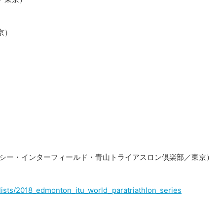
京）
ムシー・インターフィールド・青山トライアスロン倶楽部／東京）
_lists/2018_edmonton_itu_world_paratriathlon_series