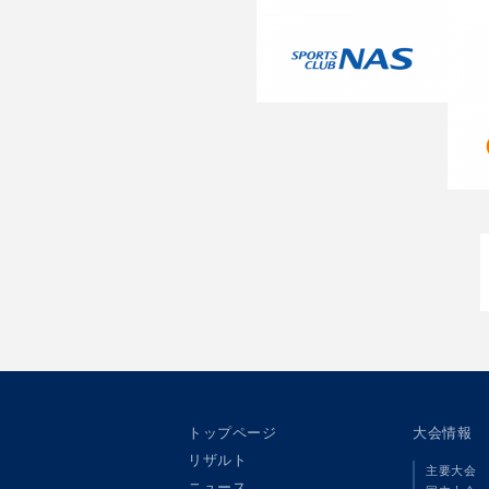
トップページ
大会情報
リザルト
主要大会
ニュース