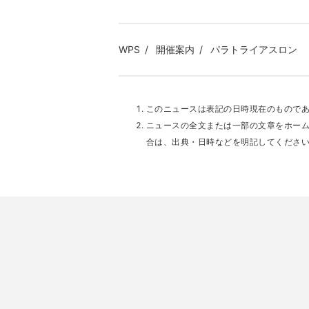
WPS
開催案内
パラトライアスロン
このニュースは表記の日時現在のもので
ニュースの全文または一部の文章をホー
合は、出典・日時などを明記してくださ