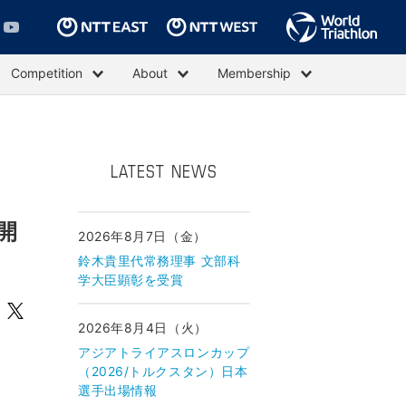
Competition
About
Membership
LATEST NEWS
開
2026年8月7日（金）
鈴木貴里代常務理事 文部科
学大臣顕彰を受賞
2026年8月4日（火）
アジアトライアスロンカップ
（2026/トルクスタン）日本
選手出場情報