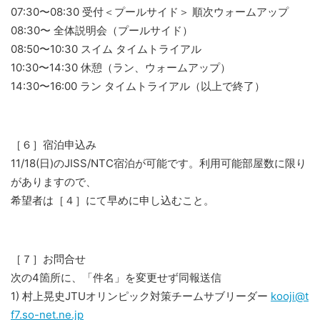
07:30〜08:30 受付＜プールサイド＞ 順次ウォームアップ
08:30〜 全体説明会（プールサイド）
08:50〜10:30 スイム タイムトライアル
10:30〜14:30 休憩（ラン、ウォームアップ）
14:30〜16:00 ラン タイムトライアル（以上で終了）
［６］宿泊申込み
11/18(日)のJISS/NTC宿泊が可能です。利用可能部屋数に限り
がありますので、
希望者は［４］にて早めに申し込むこと。
［７］お問合せ
次の4箇所に、「件名」を変更せず同報送信
1) 村上晃史JTUオリンピック対策チームサブリーダー
kooji@t
f7.so-net.ne.jp