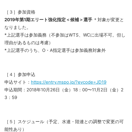
［３］参加資格
2019年第1期エリート強化指定＜候補＞選手
＊対象が変更と
なりました。
*上記選手は参加義務（不参加はWTS、WCに出場不可。但し
理由があるものは考慮）
*上記選手のうち、O・A指定選手は参加義務対象外
［４］参加申込
申込サイト：
https://entry.mspo.jp/?evcode=JD19
申込期間：2018年10月26日（金）18：00〜11月2日（金）2
3：59
［５］スケジュール（予定、水連・陸連との調整で変更の可
能性あり）