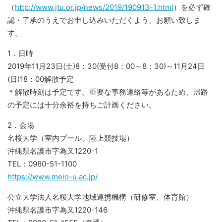
（
http://www.jtu.or.jp/news/2019/190913-1.html
）を必ず確
認・了承のうえでお申し込みいただくよう、お願い致しま
す。
1．日時
2019年11月23日(土)8：30(受付8：00～8：30)～11月24日
(日)18：00解散予定
＊解散時刻は予定です。重要な事務連絡等があるため、帰路
の予定には十分余裕を持ちご計画ください。
2．会場
名桜大学（室内プール、陸上競技場）
沖縄県名護市字為又1220-1
TEL：0980-51-1100
https://www.meio-u.ac.jp/
公立大学法人名桜大学地域連携機構（研修室、体育館）
沖縄県名護市字為又1220-146