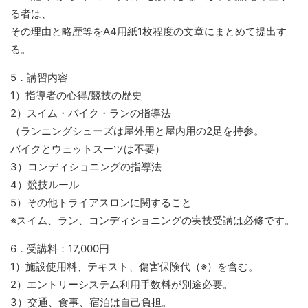
る者は、
その理由と略歴等をA4用紙1枚程度の文章にまとめて提出す
る。
5．講習内容
1）指導者の心得/競技の歴史
2）スイム・バイク・ランの指導法
（ランニングシューズは屋外用と屋内用の2足を持参。
バイクとウェットスーツは不要）
3）コンディショニングの指導法
4）競技ルール
5）その他トライアスロンに関すること
※スイム、ラン、コンディショニングの実技受講は必修です。
6．受講料：17,000円
1）施設使用料、テキスト、傷害保険代（※）を含む。
2）エントリーシステム利用手数料が別途必要。
3）交通、食事、宿泊は自己負担。