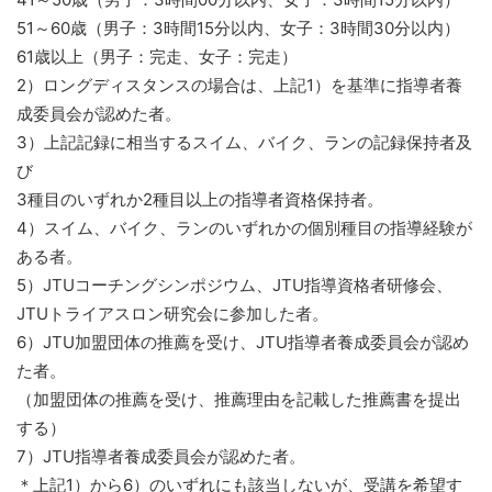
51～60歳（男子：3時間15分以内、女子：3時間30分以内）
61歳以上（男子：完走、女子：完走）
2）ロングディスタンスの場合は、上記1）を基準に指導者養
成委員会が認めた者。
3）上記記録に相当するスイム、バイク、ランの記録保持者及
び
3種目のいずれか2種目以上の指導者資格保持者。
4）スイム、バイク、ランのいずれかの個別種目の指導経験が
ある者。
5）JTUコーチングシンポジウム、JTU指導資格者研修会、
JTUトライアスロン研究会に参加した者。
6）JTU加盟団体の推薦を受け、JTU指導者養成委員会が認め
た者。
（加盟団体の推薦を受け、推薦理由を記載した推薦書を提出
する）
7）JTU指導者養成委員会が認めた者。
＊上記1）から6）のいずれにも該当しないが、受講を希望す