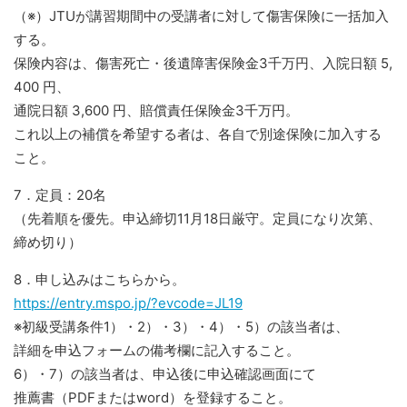
（※）JTUが講習期間中の受講者に対して傷害保険に一括加入
する。
保険内容は、傷害死亡・後遺障害保険金3千万円、入院日額 5,
400 円、
通院日額 3,600 円、賠償責任保険金3千万円。
これ以上の補償を希望する者は、各自で別途保険に加入する
こと。
7．定員：20名
（先着順を優先。申込締切11月18日厳守。定員になり次第、
締め切り）
8．申し込みはこちらから。
https://entry.mspo.jp/?evcode=JL19
※初級受講条件1）・2）・3）・4）・5）の該当者は、
詳細を申込フォームの備考欄に記入すること。
6）・7）の該当者は、申込後に申込確認画面にて
推薦書（PDFまたはword）を登録すること。