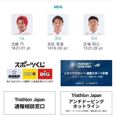
MEN
1st
2nd
3rd
北條 巧
安松 青葉
定塚 利心
1821.01 pt
1618.06 pt
1521.26 pt