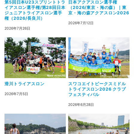
第5回日本U23スプリントトラ
日本アクアスロン選手権
イアスロン選手権/第28回日本
（2026/東京・海の森）｜東
ジュニアトライアスロン選手
京・海の森アクアスロン2026
権（2026/長良川）
2026年7月12日
2026年7月26日
滑川トライアスロン
スワコエイトピークスミドル
トライアスロン2026 クラブ
2026年7月5日
フェスティバル
2026年6月28日