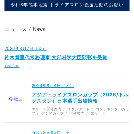
令和8年熊本地震 トライアスロン義援活動のお願い
ニュース / News
2026年8月7日（金）
鈴木貴里代常務理事 文部科学大臣顕彰を受賞
お知らせ
2026年8月4日（火）
アジアトライアスロンカップ（2026/トル
クスタン）日本選手出場情報
エリート開催案内
スタンダード
コンチネンタルカッ
プ
アジアカップ
開催案内
エリート
2026年8月4日（火）