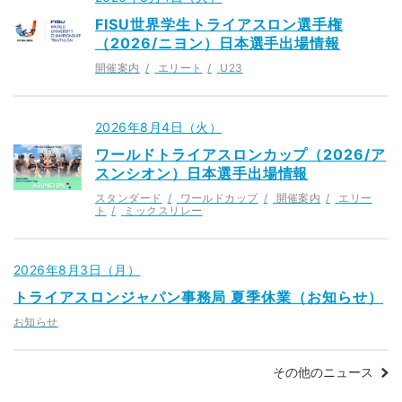
FISU世界学生トライアスロン選手権
（2026/ニヨン）日本選手出場情報
開催案内
エリート
U23
2026年8月4日（火）
ワールドトライアスロンカップ（2026/ア
スンシオン）日本選手出場情報
スタンダード
ワールドカップ
開催案内
エリー
ト
ミックスリレー
2026年8月3日（月）
トライアスロンジャパン事務局 夏季休業（お知らせ）
お知らせ
その他のニュース