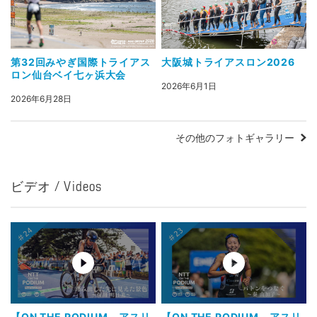
第32回みやぎ国際トライアス
大阪城トライアスロン2026
ロン仙台ベイ七ヶ浜大会
2026年6月1日
2026年6月28日
その他のフォトギャラリー
ビデオ / Videos
【ON THE PODIUM - アスリ
【ON THE PODIUM - アスリ