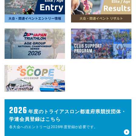
2026
年度の
トライアスロン都道府県競技団体・
学連会員登録はこちら
各大会へのエントリーは
2026年度登録が
必要です。