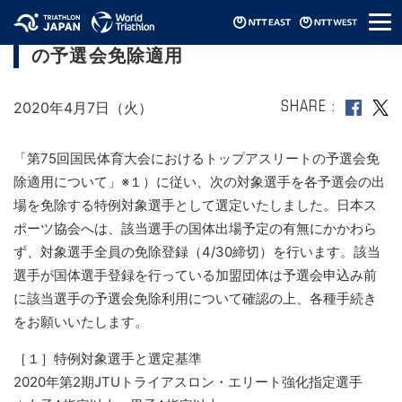
メ
国民体育大会におけるトップアスリート
ニ
の予選会免除適用
ュ
ー
2020年4月7日（火）
SHARE
「第75回国民体育大会におけるトップアスリートの予選会免
除適用について」※１）に従い、次の対象選手を各予選会の出
場を免除する特例対象選手として選定いたしました。日本ス
ポーツ協会へは、該当選手の国体出場予定の有無にかかわら
ず、対象選手全員の免除登録（4/30締切）を行います。該当
選手が国体選手登録を行っている加盟団体は予選会申込み前
に該当選手の予選会免除利用について確認の上、各種手続き
をお願いいたします。
［１］特例対象選手と選定基準
2020年第2期JTUトライアスロン・エリート強化指定選手