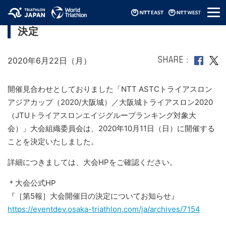
メ
大阪城トライアスロン2020 延期開催日
ニ
決定
ュ
ー
2020年6月22日（月）
SHARE
開催見合わせとしておりました
「NTT ASTCトライアスロン
アジアカップ（2020/大阪城）／
大阪城トライアスロン2020
（
JTUトライアスロンエイジグループランキング対象大
会
）」大会組織委員会は、2020年10月11日（日）に開催する
ことを決定いたしました。
詳細につきましては、大会HPをご確認ください。
＊大会公式HP
『
［第
5
報］大会開催日の決定についてお知らせ
』
https://eventdev.osaka-triathlon.com/ja/archives/7154