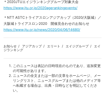
＊2020JTUエイジランキンググループ対象大会
https://www.jtu.or.jp/2020agerankingevents/
＊NTT ASTCトライアスロンアジアカップ（2020/大阪城）／
大阪城トライアスロン2020 開催見合わせのお知らせ
https://www.jtu.or.jp/news/2020/04/06/14680/
お知らせ
アジアカップ
エリート
エイジグループ
エイ
ジランキング
このニュースは表記の日時現在のものであり、追加変更
の可能性があります。
ニュースの全文または一部の文章をホームページ、メー
リングリスト、ニュースグループまたは他のメディア等
へ転載する場合は、出典・日時などを明記してくださ
い。