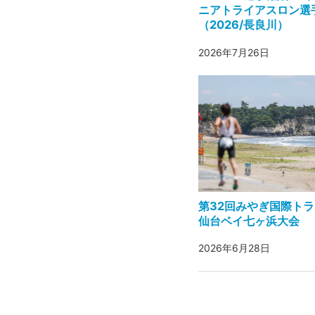
ニアトライアスロン選
（2026/長良川）
2026年7月26日
第32回みやぎ国際ト
仙台ベイ七ヶ浜大会
2026年6月28日