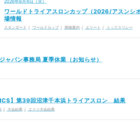
2026年8月4日（火）
ワールドトライアスロンカップ（2026/アスンシ
場情報
スタンダード
ワールドカップ
開催案内
エリート
ミックスリレー
ジャパン事務局 夏季休業（お知らせ）
ジNCS】第39回沼津千本浜トライアスロン 結果
S
大会結果
エイジ大会結果