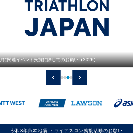
びに関連イベント実施に際してのお願い（2026）
1
2
3
4
令和8年熊本地震 トライアスロン義援活動のお願い