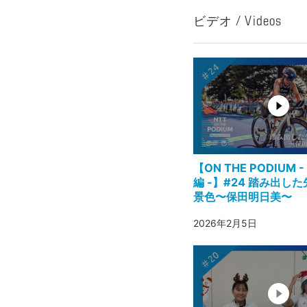
ビデオ / Videos
【ON THE PODIUM
編 -】#24 踏み出し
景色〜保田明日美〜
2026年2月5日