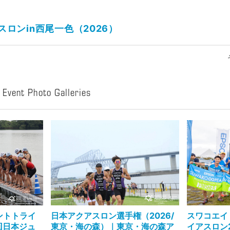
ロンin西尾一色（2026）
t Photo Galleries
ントトライ
日本アクアスロン選手権（2026/
スワコエイ
回日本ジュ
東京・海の森）｜東京・海の森ア
イアスロン