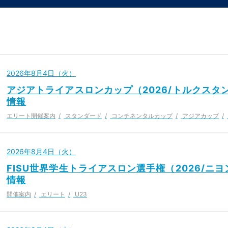
2026年8月4日（火）
アジアトライアスロンカップ（2026/トルクスタ
情報
エリート開催案内
スタンダード
コンチネンタルカップ
アジアカップ
2026年8月4日（火）
FISU世界学生トライアスロン選手権（2026/ニ
情報
開催案内
エリート
U23