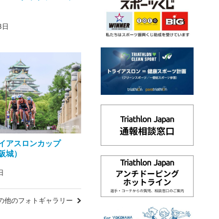
8日
イアスロンカップ
大阪城）
日
の他のフォトギャラリー