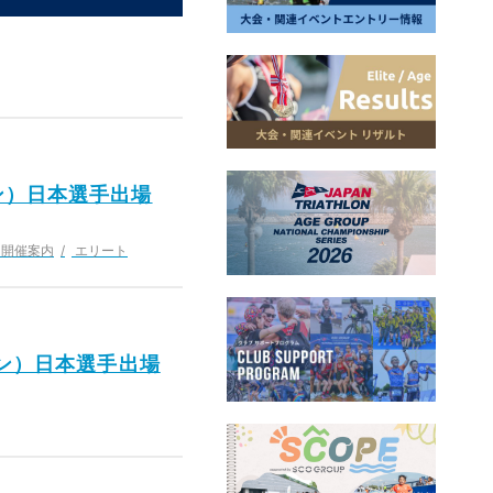
ン）日本選手出場
開催案内
エリート
ヨン）日本選手出場