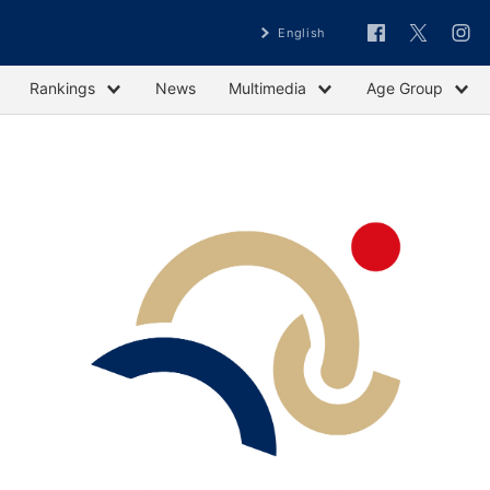
English
Rankings
News
Multimedia
Age Group