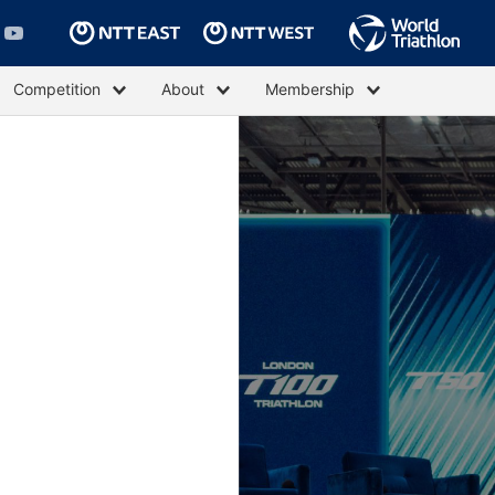
Competition
About
Membership