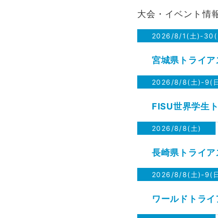
大会・イベント情報 / 
2026/8/1(土)-30
宮城県トライアス
2026/8/8(土)-9(
FISU世界学生
2026/8/8(土)
長崎県トライア
2026/8/8(土)-9(
ワールドトライ