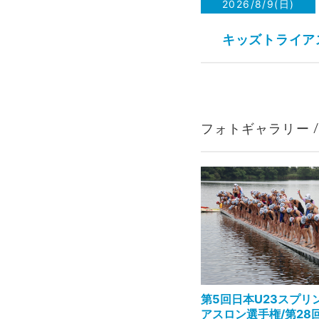
2026/8/9(日)
キッズトライアス
フォトギャラリー / Even
第5回日本U23スプリ
アスロン選手権/第28