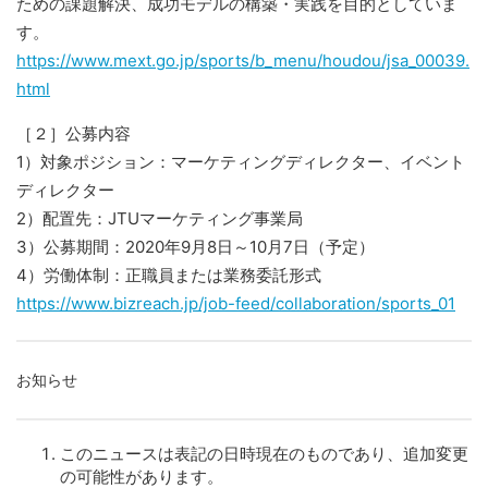
ための課題解決、成功モデルの構築・実践を目的としていま
す。
https://www.mext.go.jp/sports/b_menu/houdou/jsa_00039.
html
［２］公募内容
1）対象ポジション：マーケティングディレクター、イベント
ディレクター
2）配置先：JTUマーケティング事業局
3）公募期間：2020年9月8日～10月7日（予定）
4）労働体制：正職員または業務委託形式
https://www.bizreach.jp/job-feed/collaboration/sports_01
お知らせ
このニュースは表記の日時現在のものであり、追加変更
の可能性があります。