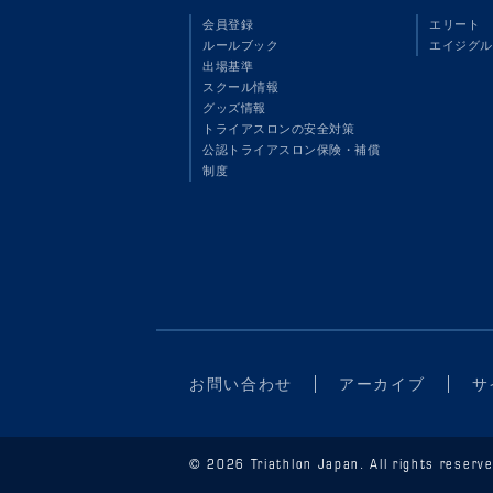
会員登録
エリート
ルールブック
エイジグル
出場基準
スクール情報
グッズ情報
トライアスロンの安全対策
公認トライアスロン保険・補償
制度
お問い合わせ
アーカイブ
サ
© 2026 Triathlon Japan. All rights reserve