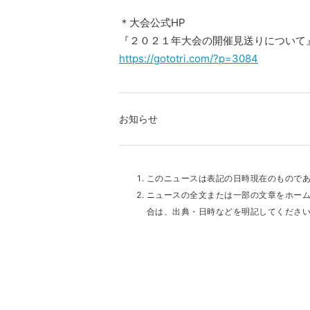
＊大会公式HP
『２０２１年大会の開催見送りについて
https://gototri.com/?p=3084
お知らせ
このニュースは表記の日時現在のもので
ニュースの全文または一部の文章をホー
合は、出典・日時などを明記してくださ