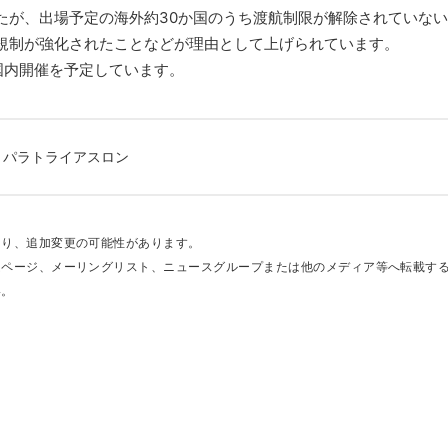
たが、出場予定の海外約30か国のうち渡航制限が解除されていな
規制が強化されたことなどが理由として上げられています。
国内開催を予定しています。
パラトライアスロン
あり、追加変更の可能性があります。
ムページ、メーリングリスト、ニュースグループまたは他のメディア等へ転載す
い。