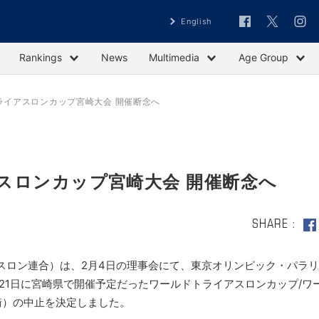
English
Rankings
News
Multimedia
Age Group
ライアスロンカップ宮崎大会 開催断念へ
スロンカップ宮崎大会 開催断念へ
SHARE
スロン連合）は、2月4日の理事会にて、東京オリンピック・パラ
-21日に宮崎県で開催予定だったワールドトライアスロンカップ/ワ
宮崎）の中止を決定しました。