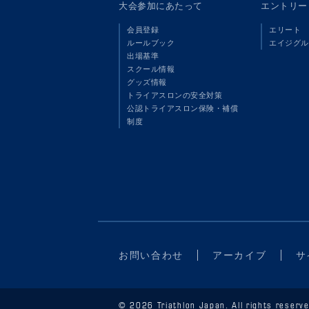
大会参加にあたって
エントリー
会員登録
エリート
ルールブック
エイジグル
出場基準
スクール情報
グッズ情報
トライアスロンの安全対策
公認トライアスロン保険・補償
制度
お問い合わせ
アーカイブ
サ
© 2026 Triathlon Japan. All rights reserve