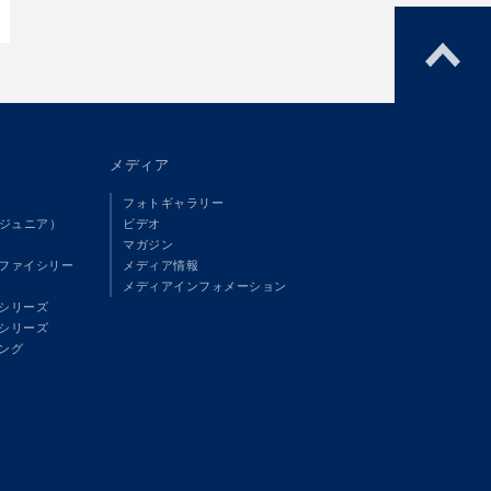
メディア
フォトギャラリー
（ジュニア）
ビデオ
マガジン
ファイシリー
メディア情報
メディアインフォメーション
シリーズ
シリーズ
ング