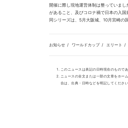
開催に際し現地運営体制は整っていまし
があること、及びコロナ禍で日本の入国
同シリーズは、5月大阪城、10月宮崎の
お知らせ
ワールドカップ
エリート
このニュースは表記の日時現在のもので
ニュースの全文または一部の文章をホー
合は、出典・日時などを明記してくださ