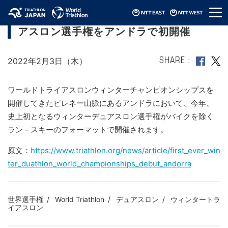
メ
ワールドトライアスロンウィンターデュ
ニ
アスロン選手権をアンドラで初開催
ュ
ー
2022年2月3日（木）
SHARE
ワールドトライアスロンウィンターチャンピオンシップスを
開催してきたピレネー山脈にあるアンドラにおいて、今年、
史上初となるウィンターデュアスロン選手権がバイクを除く
ラン－スキーのフォーマットで開催されます。
原文：
https://www.triathlon.org/news/article/first_ever_win
ter_duathlon_world_championships_debut_andorra
世界選手権
World Triathlon
デュアスロン
ウィンタートラ
イアスロン