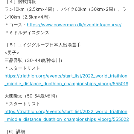
［４］競技情報
ラン10km（2.5km×4周）、バイク60km（30km×2周）、ラ
ン10km（2.5km×4周）
＊コース：
https://www.powerman.dk/eventinfo/course/
＊ミドルディスタンス
［５］エイジグループ日本人出場選手
<男子>
三品喬弘（30-44歳/神奈川）
＊スタートリスト
https://triathlon.org/events/start_list/2022_world_triathlon
_middle_distance_duathlon_championships_viborg/555019
大熊隆太（50-54歳/福岡）
＊スタートリスト
https://triathlon.org/events/start_list/2022_world_triathlon
_middle_distance_duathlon_championships_viborg/555022
［6］詳細