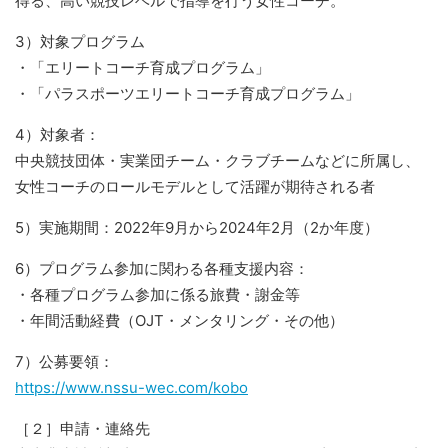
得る、高い競技レベルで指導を行う女性コーチ。
3）対象プログラム
・「エリートコーチ育成プログラム」
・「パラスポーツエリートコーチ育成プログラム」
4）対象者：
中央競技団体・実業団チーム・クラブチームなどに所属し、
女性コーチのロールモデルとして活躍が期待される者
5）実施期間：2022年9月から2024年2月（2か年度）
6）プログラム参加に関わる各種支援内容：
・各種プログラム参加に係る旅費・謝金等
・年間活動経費（OJT・メンタリング・その他）
7）公募要領：
https://www.nssu-wec.com/kobo
［２］申請・連絡先