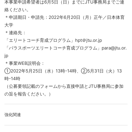
本事業申請希望者は6月5日（日）までにJTU事務局までご連
絡ください。
＊申請期日・申請先：2022年6月20日（月）正午／日本体育
大学
＊連絡先：
「エリートコーチ育成プログラム」hpt＠jtu.or.jp
「パラスポーツエリートコーチ育成プログラム」para@jtu.or.
jp
＊事業WEB説明会：
①2022年5月25日（水）13時-14時、②5月31日（火）13
時-14時
（公募要領記載のフォームから直接申請とJTU事務局に参加
の旨を報告ください。）
強化関連