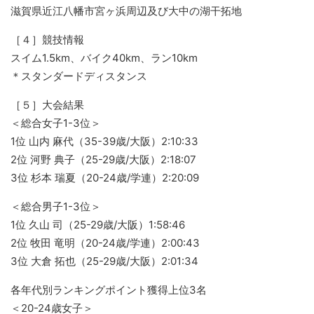
滋賀県近江八幡市宮ヶ浜周辺及び大中の湖干拓地
［４］競技情報
スイム1.5km、バイク40km、ラン10km
＊スタンダードディスタンス
［５］大会結果
＜総合女子1-3位＞
1位 山内 麻代（35-39歳/大阪）2:10:33
2位 河野 典子（25-29歳/大阪）2:18:07
3位 杉本 瑞夏（20-24歳/学連）2:20:09
＜総合男子1-3位＞
1位 久山 司（25-29歳/大阪）1:58:46
2位 牧田 竜明（20-24歳/学連）2:00:43
3位 大倉 拓也（25-29歳/大阪）2:01:34
各年代別ランキングポイント獲得上位3名
＜20-24歳女子＞