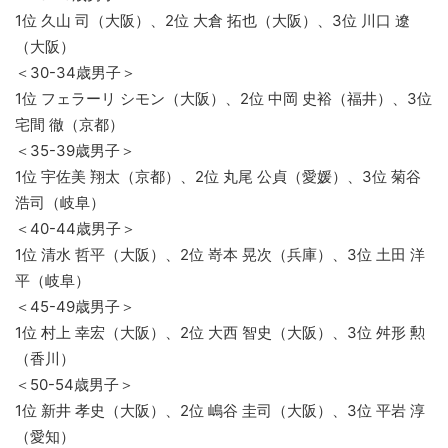
1位 久山 司（大阪）、2位 大倉 拓也（大阪）、3位 川口 遼
（大阪）
＜30-34歳男子＞
1位 フェラーリ シモン（大阪）、2位 中岡 史裕（福井）、3位
宅間 徹（京都）
＜35-39歳男子＞
1位 宇佐美 翔太（京都）、2位 丸尾 公貞（愛媛）、3位 菊谷
浩司（岐阜）
＜40-44歳男子＞
1位 清水 哲平（大阪）、2位 嵜本 晃次（兵庫）、3位 土田 洋
平（岐阜）
＜45-49歳男子＞
1位 村上 幸宏（大阪）、2位 大西 智史（大阪）、3位 舛形 勲
（香川）
＜50-54歳男子＞
1位 新井 孝史（大阪）、2位 嶋谷 圭司（大阪）、3位 平岩 淳
（愛知）