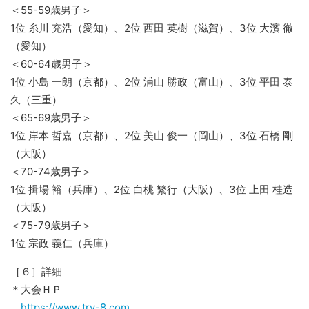
＜55-59歳男子＞
1位 糸川 充浩（愛知）、2位 西田 英樹（滋賀）、3位 大濱 徹
（愛知）
＜60-64歳男子＞
1位 小島 一朗（京都）、2位 浦山 勝政（富山）、3位 平田 泰
久（三重）
＜65-69歳男子＞
1位 岸本 哲嘉（京都）、2位 美山 俊一（岡山）、3位 石橋 剛
（大阪）
＜70-74歳男子＞
1位 揖場 裕（兵庫）、2位 白桃 繁行（大阪）、3位 上田 桂造
（大阪）
＜75-79歳男子＞
1位 宗政 義仁（兵庫）
［６］詳細
＊大会ＨＰ
https://www.try-8.com