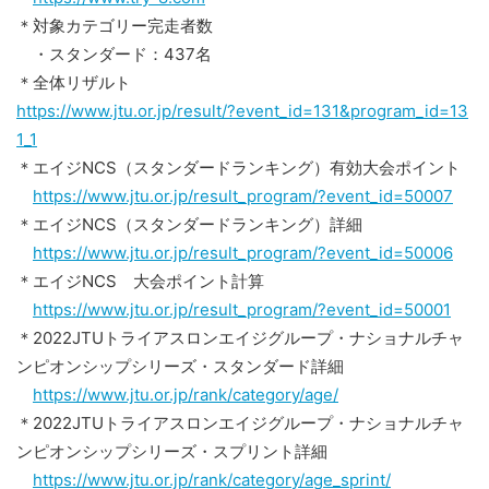
＊対象カテゴリー完走者数
・スタンダード：437名
＊全体リザルト
https://www.jtu.or.jp/result/?event_id=131&program_id=13
1_1
＊エイジNCS（スタンダードランキング）有効大会ポイント
https://www.jtu.or.jp/result_program/?event_id=50007
＊エイジNCS（スタンダードランキング）詳細
https://www.jtu.or.jp/result_program/?event_id=50006
＊エイジNCS 大会ポイント計算
https://www.jtu.or.jp/result_program/?event_id=50001
＊2022JTUトライアスロンエイジグループ・ナショナルチャ
ンピオンシップシリーズ・スタンダード詳細
https://www.jtu.or.jp/rank/category/age/
＊2022JTUトライアスロンエイジグループ・ナショナルチャ
ンピオンシップシリーズ・スプリント詳細
https://www.jtu.or.jp/rank/category/age_sprint/