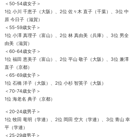
＜50-54歳女子＞
1位 小川 千恵子（大阪）、2位 佐々木 直子（千葉）、3位 中
原 今日子（滋賀）
＜55-59歳女子＞
1位 小澤 真理子（富山）、2位 林 真由美（兵庫）、3位 男全
由美（滋賀）
＜60-64歳女子＞
1位 福田 恵美子（富山）、2位 平山 敬子（大阪）、3位 兼澤
直子（京都）
＜65-69歳女子＞
1位 石橋 洋子（大阪）、2位 小杉 智英子（大阪）
＜70-74歳女子＞
1位 海老名 典子（京都）
＜20-24歳男子＞
1位 牧田 竜明（学連）、2位 岡田 空大（学連）、3位 青山 幸
平（学連）
＜25-29歳男子＞