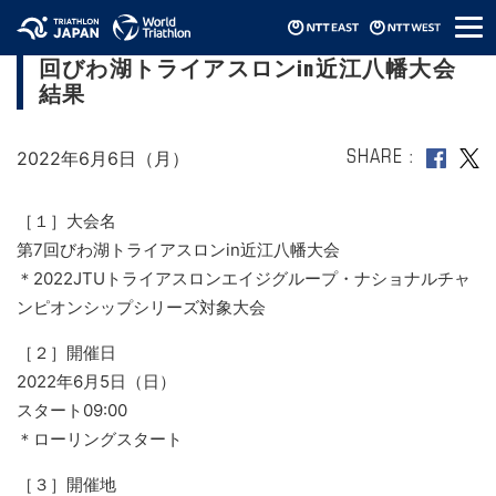
メ
【2022JTUエイジNCSスタンダード】第7
ニ
回びわ湖トライアスロンin近江八幡大会
ュ
ー
結果
2022年6月6日（月）
SHARE
［１］大会名
第7回びわ湖トライアスロンin近江八幡大会
＊2022JTUトライアスロンエイジグループ・ナショナルチャ
ンピオンシップシリーズ対象大会
［２］開催日
2022年6月5日（日）
スタート09:00
＊ローリングスタート
［３］開催地