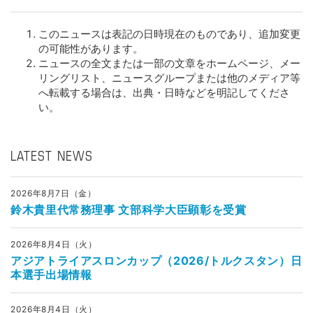
このニュースは表記の日時現在のものであり、追加変更
の可能性があります。
ニュースの全文または一部の文章をホームページ、メー
リングリスト、ニュースグループまたは他のメディア等
へ転載する場合は、出典・日時などを明記してくださ
い。
LATEST NEWS
2026年8月7日（金）
鈴木貴里代常務理事 文部科学大臣顕彰を受賞
2026年8月4日（火）
アジアトライアスロンカップ（2026/トルクスタン）日
本選手出場情報
2026年8月4日（火）