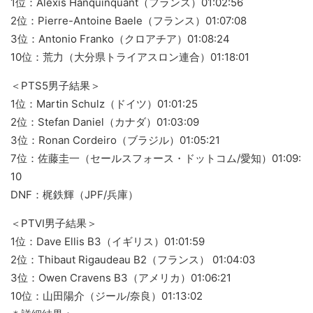
1位：Alexis Hanquinquant（フランス）01:02:56
2位：Pierre-Antoine Baele（フランス）01:07:08
3位：Antonio Franko（クロアチア）01:08:24
10位：荒力（大分県トライアスロン連合）01:18:01
＜PTS5男子結果＞
1位：Martin Schulz（ドイツ）01:01:25
2位：Stefan Daniel（カナダ）01:03:09
3位：Ronan Cordeiro（ブラジル）01:05:21
7位：佐藤圭一（セールスフォース・ドットコム/愛知）01:09:
10
DNF：梶鉄輝（JPF/兵庫）
＜PTVI男子結果＞
1位：Dave Ellis B3（イギリス）01:01:59
2位：Thibaut Rigaudeau B2（フランス） 01:04:03
3位：Owen Cravens B3（アメリカ）01:06:21
10位：山田陽介（ジール/奈良）01:13:02