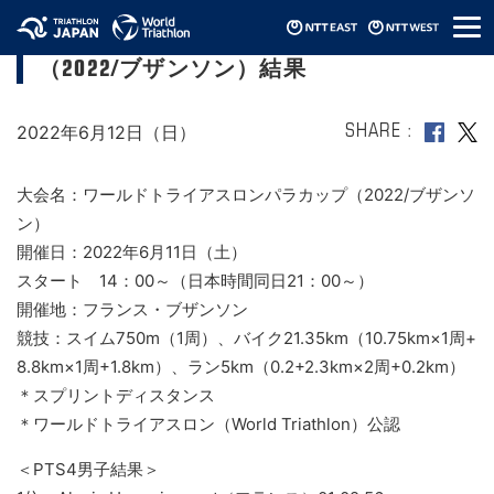
メ
ワールドトライアスロンパラカップ
ニ
（2022/ブザンソン）結果
ュ
ー
2022年6月12日（日）
SHARE
大会名：ワールドトライアスロンパラカップ（2022/ブザンソ
ン）
開催日：2022年6月11日（土）
スタート 14：00～（日本時間同日21：00～）
開催地：フランス・ブザンソン
競技：スイム750m（1周）、バイク21.35km（10.75km×1周+
8.8km×1周+1.8km）、ラン5km（0.2+2.3km×2周+0.2km）
＊スプリントディスタンス
＊ワールドトライアスロン（World Triathlon）公認
＜PTS4男子結果＞