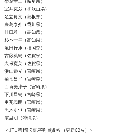
桑原幸三（岐阜県）
室井克彦（和歌山県）
足立貴文（島根県）
豊島泰介（香川県）
竹田雅一（高知県）
杉本一幸（高知県）
亀田行康（福岡県）
古藤英樹（佐賀県）
久保寛美（佐賀県）
浜山恭光（宮崎県）
菊地昌平（宮崎県）
白賀美津子（宮崎県）
下川昌樹（宮崎県）
甲斐義朗（宮崎県）
黒木史也（宮崎県）
濱里明（沖縄県）
＜JTU第1種公認審判員資格 （更新68名）＞