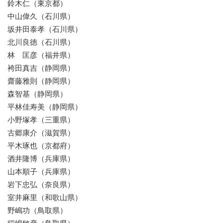
鈴木仁（東京都）
中山偉久（石川県）
坂井田泰孝（石川県）
北川良徳（石川県）
林 匡彦（福井県）
袴田真吉（静岡県）
齋藤雅則（静岡県）
森智基（静岡県）
平林佳寿美（静岡県）
小野塚孝（三重県）
古郷康介（滋賀県）
平木琢也（京都府）
酒井隆博（兵庫県）
山本順子（兵庫県）
岩下忠弘（奈良県）
室井麻里（和歌山県）
野嶋功（鳥取県）