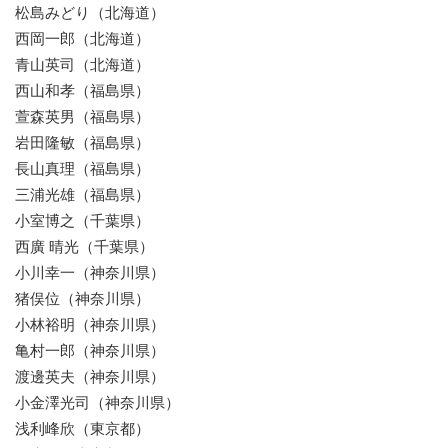
松島みどり（北海道）
西岡一郎（北海道）
青山英司（北海道）
西山和孝（福島県）
萱森英男（福島県）
岩田隆敏（福島県）
長山真理（福島県）
三浦光雄（福島県）
小室博之（千葉県）
西廣 晴光（千葉県）
小川幸一（神奈川県）
猪俣位（神奈川県）
小林裕明（神奈川県）
亀村一郎（神奈川県）
渡邊英夫（神奈川県）
小金澤光司（神奈川県）
浅利峰欣（東京都）