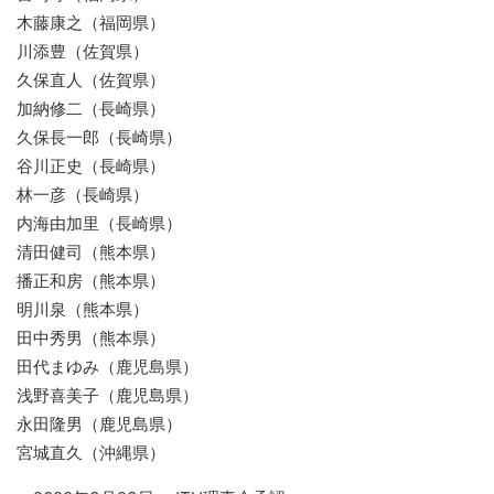
木藤康之（福岡県）
川添豊（佐賀県）
久保直人（佐賀県）
加納修二（長崎県）
久保長一郎（長崎県）
谷川正史（長崎県）
林一彦（長崎県）
内海由加里（長崎県）
清田健司（熊本県）
播正和房（熊本県）
明川泉（熊本県）
田中秀男（熊本県）
田代まゆみ（鹿児島県）
浅野喜美子（鹿児島県）
永田隆男（鹿児島県）
宮城直久（沖縄県）