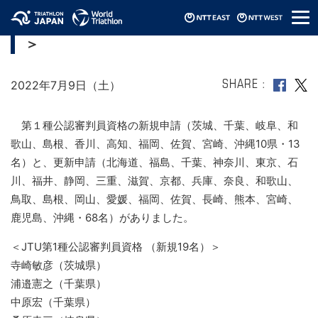
メ
2021年度第1種公認審判資格＜新規・更新
ニ
＞
ュ
ー
2022年7月9日（土）
SHARE
第１種公認審判員資格の新規申請（茨城、千葉、岐阜、和
歌山、島根、香川、高知、福岡、佐賀、宮崎、沖縄10県・13
名）と、更新申請（北海道、福島、千葉、神奈川、東京、石
川、福井、静岡、三重、滋賀、京都、兵庫、奈良、和歌山、
鳥取、島根、岡山、愛媛、福岡、佐賀、長崎、熊本、宮崎、
鹿児島、沖縄・68名）がありました。
＜JTU第1種公認審判員資格 （新規19名）＞
寺崎敏彦（茨城県）
浦邉憲之（千葉県）
中原宏（千葉県）