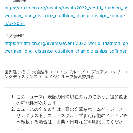
＊詳細結果
https://triathlon.org/results/result/2022_world_triathlon_po
werman_long_distance_duathlon_championships_zofinge
n/572057
＊大会HP
https://triathlon.org/events/event/2022_world_triathlon_po
werman_long_distance_duathlon_championships_zofingen
世界選手権
大会結果
エイジグループ
デュアスロン
ロ
ングディスタンス
エイジグループ普及委員会
このニュースは表記の日時現在のものであり、追加変更
の可能性があります。
ニュースの全文または一部の文章をホームページ、メー
リングリスト、ニュースグループまたは他のメディア等
へ転載する場合は、出典・日時などを明記してくださ
い。