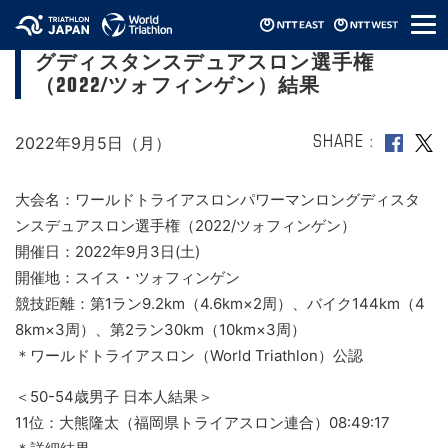
メ
ワールドトライアスロンパワーマンロン
ニ
グディスタンスデュアスロン選手権
ュ
ー
（2022/ツォフィンゲン）結果
2022年9月5日（月）
SHARE
大会名：ワールドトライアスロンパワーマンロングディスタ
ンスデュアスロン選手権（2022/ツォフィンゲン）
開催日：2022年9月3日(土)
開催地：スイス・ツォフィンゲン
競技距離：第1ラン9.2km（4.6km×2周）、バイク144km（4
8km×3周）、第2ラン30km（10km×3周）
＊ワールドトライアスロン（World Triathlon）公認
＜50-54歳男子 日本人結果＞
11位：大熊隆太（福岡県トライアスロン連合）08:49:17