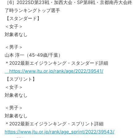
［6］2022SD第23戦・加西大会・SP第8戦・京都南丹大会終
了時ランキングトップ選手
【スタンダード】
＜女子＞
対象者なし
＜男子＞
山本 淳一（45-49歳/千葉）
＊2022最新エイジランキング・スタンダード詳細
https://www.jtu.or.jp/rank/age/2022/39541/
【スプリント】
＜女子＞
対象者なし
＜男子＞
対象者なし
＊2022最新エイジランキング・スプリント詳細
https://www.jtu.or.jp/rank/age_sprint/2022/39543/