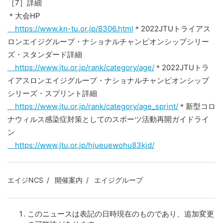
［7］詳細
＊大会HP
https://www.kn-tu.or.jp/8306.html
＊2022JTUトライアス
ロンエイジグループ・ナショナルチャンピオンシップシリー
ズ・スタンダード詳細
https://www.jtu.or.jp/rank/category/age/
＊2022JTUトラ
イアスロンエイジグループ・ナショナルチャンピオンシップ
シリーズ・スプリント詳細
https://www.jtu.or.jp/rank/category/age_sprint/
＊新型コロ
ナウィルス感染症対策としてのスポーツ活動再開ガイドライ
ン
https://www.jtu.or.jp/hjueuewohu83kjd/
エイジNCS
開催案内
エイジグループ
このニュースは表記の日時現在のものであり、追加変更