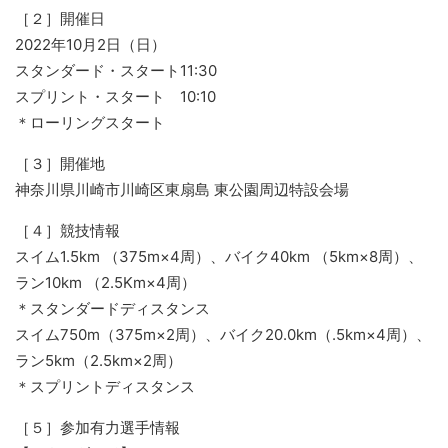
［２］開催日
2022年10月2日（日）
スタンダード・スタート11:30
スプリント・スタート 10:10
＊ローリングスタート
［３］開催地
神奈川県川崎市川崎区東扇島 東公園周辺特設会場
［４］競技情報
スイム1.5km （375m×4周）、バイク40km （5km×8周）、
ラン10km （2.5Km×4周）
＊スタンダードディスタンス
スイム750m（375m×2周）、バイク20.0km（.5km×4周）、
ラン5km（2.5km×2周）
＊スプリントディスタンス
［５］参加有力選手情報