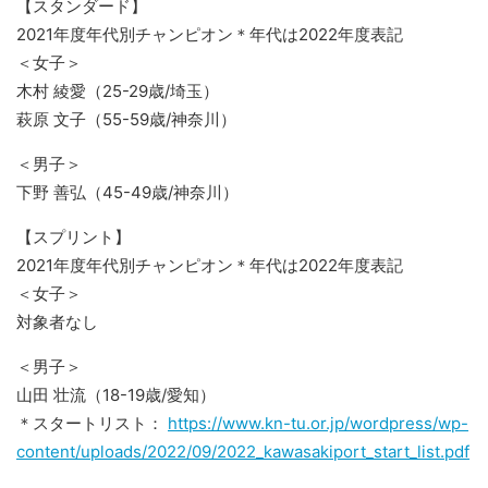
【スタンダード】
2021年度年代別チャンピオン＊年代は2022年度表記
＜女子＞
木村 綾愛（25-29歳/埼玉）
萩原 文子（55-59歳/神奈川）
＜男子＞
下野 善弘（45-49歳/神奈川）
【スプリント】
2021年度年代別チャンピオン＊年代は2022年度表記
＜女子＞
対象者なし
＜男子＞
山田 壮流（18-19歳/愛知）
＊スタートリスト：
https://www.kn-tu.or.jp/wordpress/wp-
content/uploads/2022/09/2022_kawasakiport_start_list.pdf