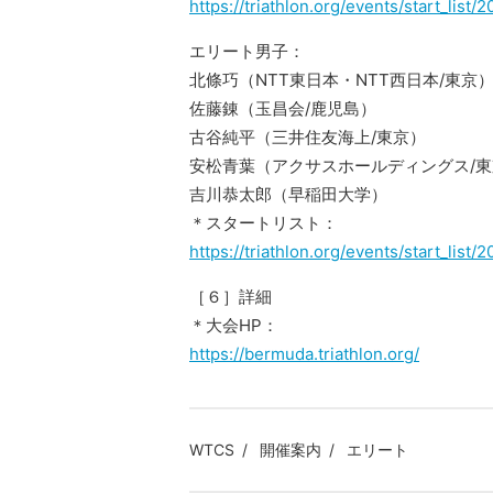
https://triathlon.org/events/start_li
エリート男子：
北條巧（NTT東日本・NTT西日本/東京
佐藤錬（玉昌会/鹿児島）
古谷純平（三井住友海上/東京）
安松青葉（アクサスホールディングス/東
吉川恭太郎（早稲田大学）
＊スタートリスト：
https://triathlon.org/events/start_li
［６］詳細
＊大会HP：
https://bermuda.triathlon.org/
WTCS
開催案内
エリート