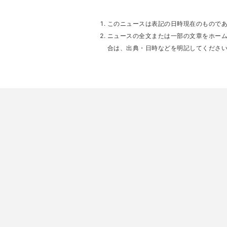
このニュースは表記の日時現在のもので
ニュースの全文または一部の文章をホー
合は、出典・日時などを明記してくださ