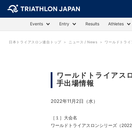
Events
Entry
Results
Athletes
日本トライアスロン連合トップ
ニュース / News
ワールドトライ
ワールドトライアスロ
手出場情報
2022年11月2日（水）
［１］大会名
ワールドトライアスロンシリーズ（2022