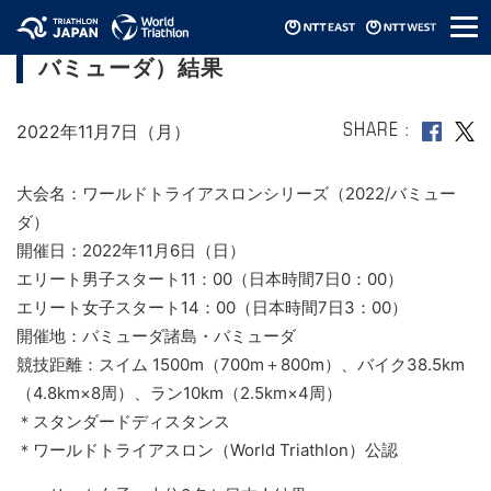
メ
ワールドトライアスロンシリーズ（2022/
ニ
バミューダ）結果
ュ
ー
2022年11月7日（月）
SHARE
大会名：ワールドトライアスロンシリーズ（2022/バミュー
ダ）
開催日：2022年11月6日（日）
エリート男子スタート11：00（日本時間7日0：00）
エリート女子スタート14：00（日本時間7日3：00）
開催地：バミューダ諸島・バミューダ
競技距離：スイム 1500m（700m＋800m）、バイク38.5km
（4.8km×8周）、ラン10km（2.5km×4周）
＊スタンダードディスタンス
＊ワールドトライアスロン（World Triathlon）公認