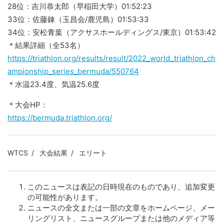
28位：吉川恭太郎（早稲田大学）01:52:23
33位：佐藤錬（玉昌会/鹿児島）01:53:33
34位：安松青葉（アクサスホールディングス/東京）01:53:42
＊結果詳細（全53名）
https://triathlon.org/results/result/2022_world_triathlon_ch
ampionship_series_bermuda/550764
＊水温23.4度、気温25.6度
＊大会HP：
https://bermuda.triathlon.org/
WTCS
大会結果
エリート
このニュースは表記の日時現在のものであり、追加変更
の可能性があります。
ニュースの全文または一部の文章をホームページ、メー
リングリスト、ニュースグループまたは他のメディア等