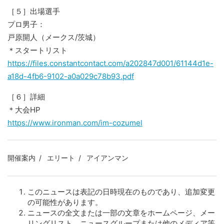
［５］出場選手
プロ男子：
戸原開人（メークス/茨城）
＊スタートリスト
https://files.constantcontact.com/a202847d001/61144d1e-
a18d-4fb6-9102-a0a029c78b93.pdf
［６］詳細
＊大会HP
https://www.ironman.com/im-cozumel
開催案内
エリート
アイアンマン
このニュースは表記の日時現在のものであり、追加変更
の可能性があります。
ニュースの全文または一部の文章をホームページ、メー
リングリスト、ニュースグループまたは他のメディア等