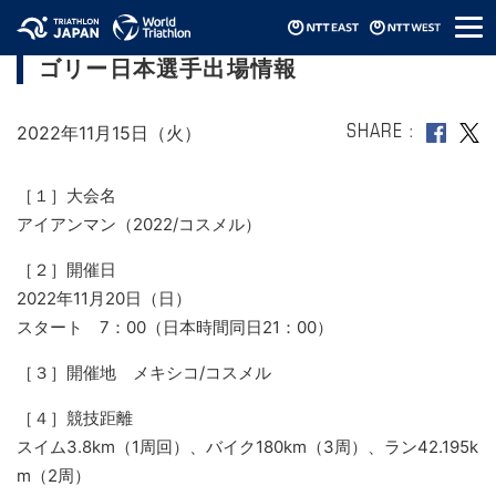
メ
アイアンマン（2022/コスメル）プロカテ
ニ
ゴリー日本選手出場情報
ュ
ー
2022年11月15日（火）
SHARE
［１］大会名
アイアンマン（2022/コスメル）
［２］開催日
2022年11月20日（日）
スタート 7：00（日本時間同日21：00）
［３］開催地 メキシコ/コスメル
［４］競技距離
スイム3.8km（1周回）、バイク180km（3周）、ラン42.195k
m（2周）