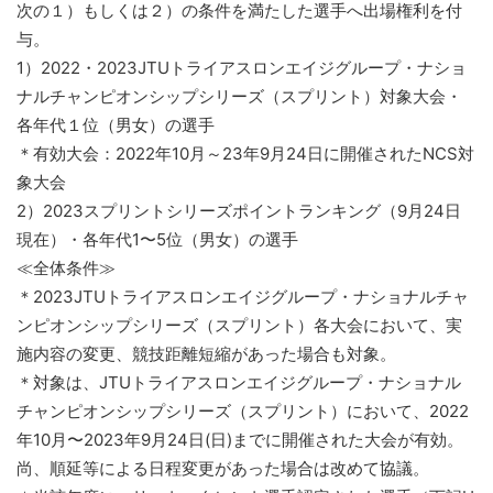
次の１）もしくは２）の条件を満たした選手へ出場権利を付
与。
1）2022・2023JTUトライアスロンエイジグループ・ナショ
ナルチャンピオンシップシリーズ（スプリント）対象大会・
各年代１位（男女）の選手
＊有効大会：2022年10月～23年9月24日に開催されたNCS対
象大会
2）2023スプリントシリーズポイントランキング（9月24日
現在）・各年代1〜5位（男女）の選手
≪全体条件≫
＊2023JTUトライアスロンエイジグループ・ナショナルチャ
ンピオンシップシリーズ（スプリント）各大会において、実
施内容の変更、競技距離短縮があった場合も対象。
＊対象は、JTUトライアスロンエイジグループ・ナショナル
チャンピオンシップシリーズ（スプリント）において、2022
年10月〜2023年9月24日(日)までに開催された大会が有効。
尚、順延等による日程変更があった場合は改めて協議。