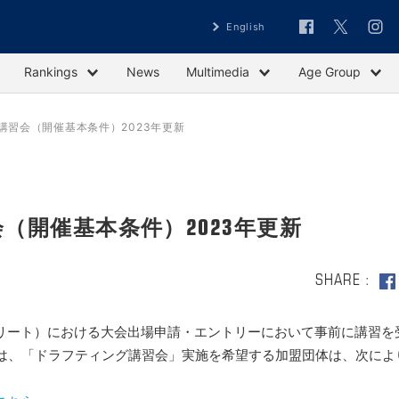
English
Rankings
News
Multimedia
Age Group
講習会（開催基本条件）2023年更新
（開催基本条件）2023年更新
SHARE
エリート）における大会出場申請・エントリーにおいて事前に講習を
は、「ドラフティング講習会」実施を希望する加盟団体は、次によ