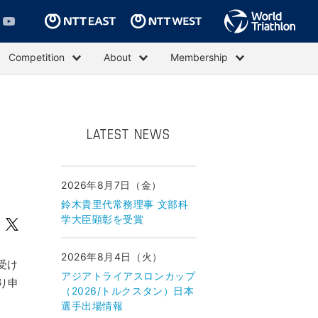
Competition
About
Membership
LATEST NEWS
2026年8月7日（金）
鈴木貴里代常務理事 文部科
学大臣顕彰を受賞
2026年8月4日（火）
受け
アジアトライアスロンカップ
り申
（2026/トルクスタン）日本
選手出場情報