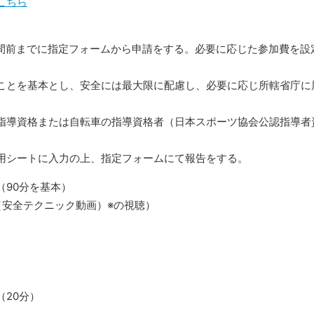
こちら
週間前までに指定フォームから申請をする。必要に応じた参加費を設
ことを基本とし、安全には最大限に配慮し、必要に応じ所轄省庁に
指導資格または自転車の指導資格者（日本スポーツ協会公認指導者
用シートに入力の上、指定フォームにて報告をする。
（90分を基本）
（安全テクニック動画）※の視聴）
20分）