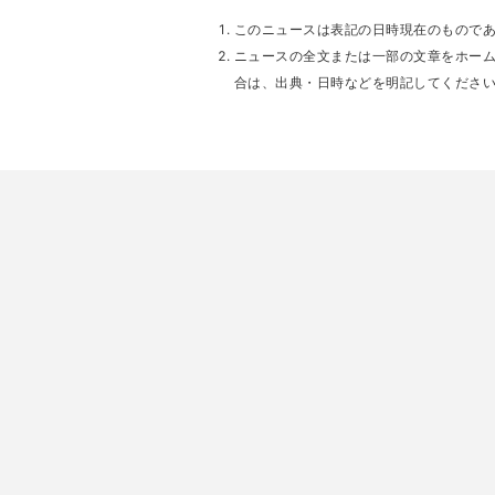
このニュースは表記の日時現在のもので
ニュースの全文または一部の文章をホー
合は、出典・日時などを明記してくださ