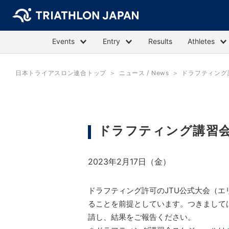
Events
Entry
Results
Athletes
日本トライアスロン連合トップ
ニュース / News
ドラフティング
ドラフティング講習会
2023年2月17日（金）
ドラフティング許可のJTU公式大会（
ることを前提としています。つきまして
請し、結果をご報告ください。