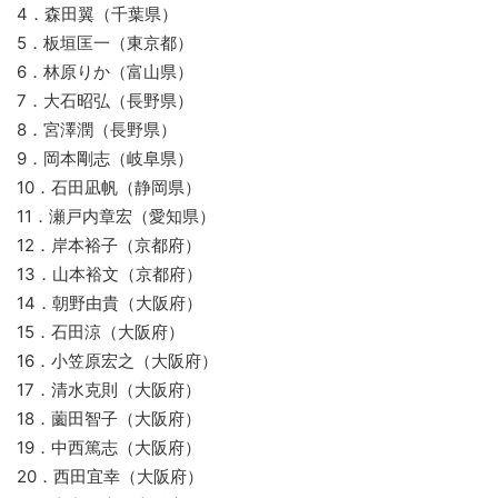
4．森田翼（千葉県）
5．板垣匡一（東京都）
6．林原りか（富山県）
7．大石昭弘（長野県）
8．宮澤潤（長野県）
9．岡本剛志（岐阜県）
10．石田凪帆（静岡県）
11．瀬戸内章宏（愛知県）
12．岸本裕子（京都府）
13．山本裕文（京都府）
14．朝野由貴（大阪府）
15．石田涼（大阪府）
16．小笠原宏之（大阪府）
17．清水克則（大阪府）
18．薗田智子（大阪府）
19．中西篤志（大阪府）
20．西田宜幸（大阪府）