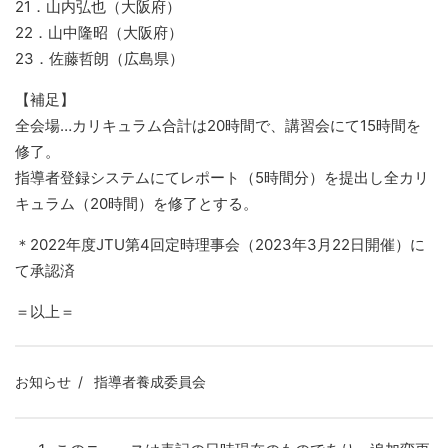
21．山内弘也（大阪府）
22．山中隆昭（大阪府）
23．佐藤哲朗（広島県）
【補足】
全会場…カリキュラム合計は20時間で、講習会にて15時間を
修了。
指導者登録システムにてレポート（5時間分）を提出し全カリ
キュラム（20時間）を修了とする。
＊2022年度JTU第4回定時理事会（2023年3月22日開催）に
て承認済
＝以上＝
お知らせ
指導者養成委員会