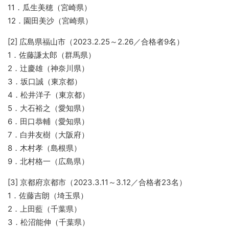
11．瓜生美穂（宮崎県）
12．園田美沙（宮崎県）
[2] 広島県福山市（2023.2.25～2.26／合格者9名）
1．佐藤謙太郎（群馬県）
2．辻慶雄（神奈川県）
3．坂口誠（東京都）
4．松井洋子（東京都）
5．大石裕之（愛知県）
6．田口恭輔（愛知県）
7．白井友樹（大阪府）
8．木村孝（島根県）
9．北村格一（広島県）
[3] 京都府京都市（2023.3.11～3.12／合格者23名）
1．佐藤吉朗（埼玉県）
2．上田藍（千葉県）
3．松沼能伸（千葉県）