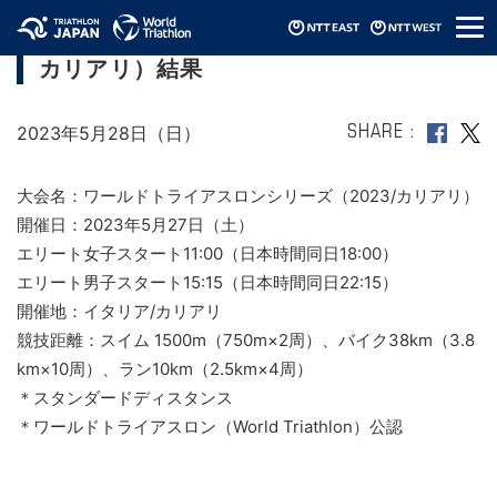
メ
ワールドトライアスロンシリーズ（2023/
ニ
カリアリ）結果
ュ
ー
2023年5月28日（日）
SHARE
大会名：ワールドトライアスロンシリーズ（2023/カリアリ）
開催日：2023年5月27日（土）
エリート女子スタート11:00（日本時間同日18:00）
エリート男子スタート15:15（日本時間同日22:15）
開催地：イタリア/カリアリ
競技距離：スイム 1500m（750m×2周）、バイク38km（3.8
km×10周）、ラン10km（2.5km×4周）
＊スタンダードディスタンス
＊ワールドトライアスロン（World Triathlon）公認