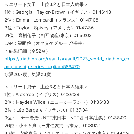
＜エリート女子 上位3名と日本人結果＞
1位：Georgia Taylor-Brown（イギリス）01:46:43
2位：Emma Lombardi（フランス）01:47:06
3位：Taylor Spivey（アメリカ）01:47:36
21位：高橋侑子（相互物産/東京）01:50:02
LAP：福岡啓（オクタケグループ/福井）
＊結果詳細（全52名）
https://triathlon.org/results/result/2023_world_triathlon_ch
ampionship_series_cagliari/586470
水温20.7度、気温23度
＜エリート男子 上位3名と日本人結果＞
1位：Alex Yee（イギリス）01:36:28
2位：Hayden Wilde（ニュージーランド）01:36:33
3位：Léo Bergere（フランス）01:37:04
9位：ニナー賢治（NTT東日本・NTT西日本/山梨）01:38:00
26位：小田倉真（三井住友海上/東京）01:39:21
43位：安松青葉（アクサスホールディングス/東京）01:44:19