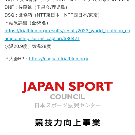
DNF：佐藤錬（玉昌会/鹿児島）
DSQ：北條巧（NTT東日本・NTT西日本/東京）
＊結果詳細（全55名）
https://triathlon.org/results/result/2023_world_triathlon_ch
ampionship_series_cagliari/586471
水温20.9度、気温28度
＊大会HP：
https://cagliari.triathlon.org/