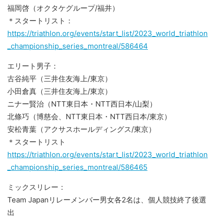
福岡啓（オクタケグループ/福井）
＊スタートリスト：
https://triathlon.org/events/start_list/2023_world_triathlon
_championship_series_montreal/586464
エリート男子：
古谷純平（三井住友海上/東京）
小田倉真（三井住友海上/東京）
ニナー賢治（NTT東日本・NTT西日本/山梨）
北條巧（博慈会、NTT東日本・NTT西日本/東京）
安松青葉（アクサスホールディングス/東京）
＊スタートリスト
https://triathlon.org/events/start_list/2023_world_triathlon
_championship_series_montreal/586465
ミックスリレー：
Team Japanリレーメンバー男女各2名は、個人競技終了後選
出