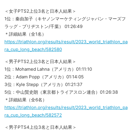
＜女子PTS2上位3名と日本人結果＞
1位：秦由加子（キヤノンマーケティングジャパン・マーズフ
ラッグ・ブリヂストン/千葉） 01:26:49
＊詳細結果（全1名）
https://triathlon.org/results/result/2023_world_triathlon_pa
ra_cup_long_beach/582580
＜男子PTS2上位3名と日本人結果＞
1位：Mohamed Lahna（アメリカ）01:11:10
2位：Adam Popp（アメリカ）01:14:05
3位：Kyle Stepp（アメリカ）01:21:37
5位：中山賢史朗（東京都トライアスロン連合）01:26:38
＊詳細結果（全6名）
https://triathlon.org/results/result/2023_world_triathlon_pa
ra_cup_long_beach/582572
＜男子PTS4上位3名と日本人結果＞