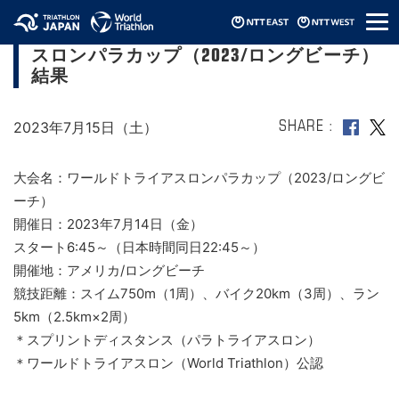
メ
PTS4宇田秀生初優勝！ワールドトライア
ニ
スロンパラカップ（2023/ロングビーチ）
ュ
ー
結果
2023年7月15日（土）
SHARE
大会名：ワールドトライアスロンパラカップ（2023/ロングビ
ーチ）
開催日：2023年7月14日（金）
スタート6:45～（日本時間同日22:45～）
開催地：アメリカ/ロングビーチ
競技距離：スイム750m（1周）、バイク20km（3周）、ラン
5km（2.5km×2周）
＊スプリントディスタンス（パラトライアスロン）
＊ワールドトライアスロン（World Triathlon）公認