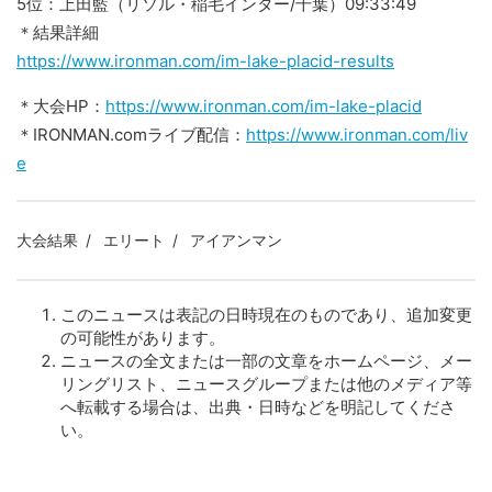
5位：上田藍（リソル・稲毛インター/千葉）09:33:49
＊結果詳細
https://www.ironman.com/im-lake-placid-results
＊大会HP：
https://www.ironman.com/im-lake-placid
＊IRONMAN.comライブ配信：
https://www.ironman.com/liv
e
大会結果
エリート
アイアンマン
このニュースは表記の日時現在のものであり、追加変更
の可能性があります。
ニュースの全文または一部の文章をホームページ、メー
リングリスト、ニュースグループまたは他のメディア等
へ転載する場合は、出典・日時などを明記してくださ
い。