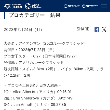
メ
アイアンマン（2023/レークプラシッド）
ニ
プロカテゴリー 結果
ュ
ー
2023年7月24日（月）
SHARE
大会名：アイアンマン（2023/レークプラシッド）
開催日：2023年7月23日（日）
プロ女子スタート6:27（日本時間同日19:27）
開催地：アメリカ/レークプラシッド
競技距離：スイム3.8km（2周）、バイク180km（2周）、ラ
ン42.2km（2周）
＜プロ女子上位3名と日本人結果＞
1位：Alice Alberts（アメリカ）09:16:01
2位：Erin Snelgrove（カナダ）09:21:49
3位：Jen Annett（カナダ）09:27:35