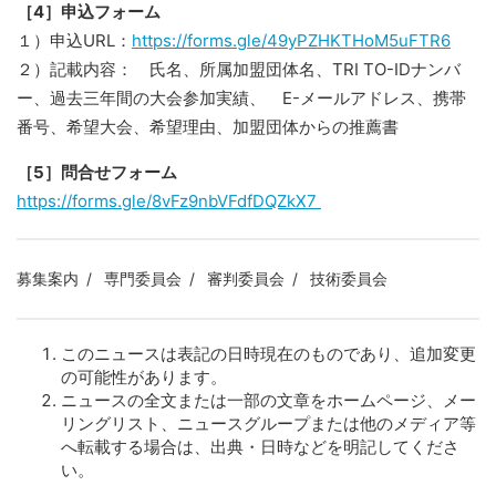
［4］申込フォーム
１）申込URL：
https://forms.gle/49yPZHKTHoM5uFTR6
２）記載内容： 氏名、所属加盟団体名、TRI TO-IDナンバ
ー、過去三年間の大会参加実績、 E-メールアドレス、携帯
番号、希望大会、希望理由、加盟団体からの推薦書
［5］問合せフォーム
https://forms.gle/8vFz9nbVFdfDQZkX7
募集案内
専門委員会
審判委員会
技術委員会
このニュースは表記の日時現在のものであり、追加変更
の可能性があります。
ニュースの全文または一部の文章をホームページ、メー
リングリスト、ニュースグループまたは他のメディア等
へ転載する場合は、出典・日時などを明記してくださ
い。