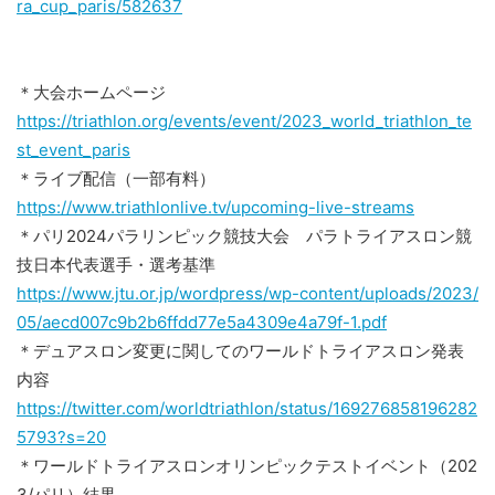
ra_cup_paris/582637
＊大会ホームページ
https://triathlon.org/events/event/2023_world_triathlon_te
st_event_paris
＊ライブ配信（一部有料）
https://www.triathlonlive.tv/upcoming-live-streams
＊パリ2024パラリンピック競技⼤会 パラトライアスロン競
技日本代表選手・選考基準
https://www.jtu.or.jp/wordpress/wp-content/uploads/2023/
05/aecd007c9b2b6ffdd77e5a4309e4a79f-1.pdf
＊デュアスロン変更に関してのワールドトライアスロン発表
内容
https://twitter.com/worldtriathlon/status/169276858196282
5793?s=20
＊ワールドトライアスロンオリンピックテストイベント（202
3/パリ）結果