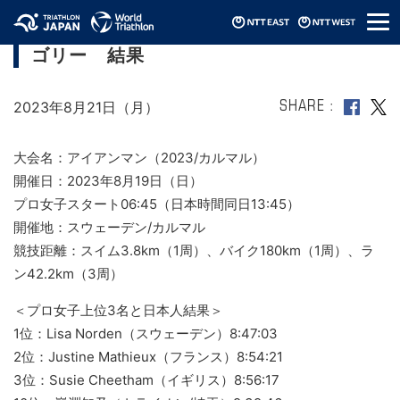
メ
アイアンマン（2023/カルマル）プロカテ
ニ
ゴリー 結果
ュ
ー
2023年8月21日（月）
SHARE
大会名：アイアンマン（2023/カルマル）
開催日：2023年8月19日（日）
プロ女子スタート06:45（日本時間同日13:45）
開催地：スウェーデン/カルマル
競技距離：スイム3.8km（1周）、バイク180km（1周）、ラ
ン42.2km（3周）
＜プロ女子上位3名と日本人結果＞
1位：Lisa Norden（スウェーデン）8:47:03
2位：Justine Mathieux（フランス）8:54:21
3位：Susie Cheetham（イギリス）8:56:17