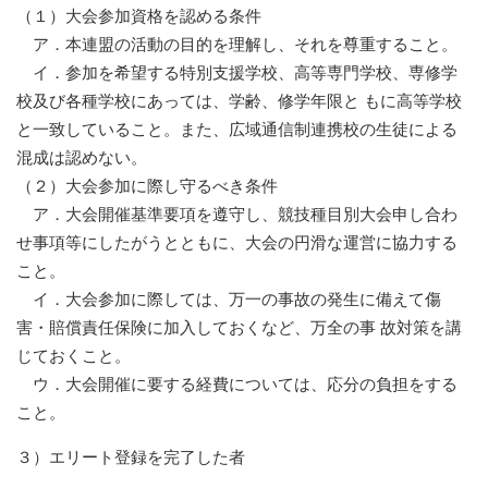
（１）大会参加資格を認める条件
ア．本連盟の活動の目的を理解し、それを尊重すること。
イ．参加を希望する特別支援学校、高等専門学校、専修学
校及び各種学校にあっては、学齢、修学年限と もに高等学校
と一致していること。また、広域通信制連携校の生徒による
混成は認めない。
（２）大会参加に際し守るべき条件
ア．大会開催基準要項を遵守し、競技種目別大会申し合わ
せ事項等にしたがうとともに、大会の円滑な運営に協力する
こと。
イ．大会参加に際しては、万一の事故の発生に備えて傷
害・賠償責任保険に加入しておくなど、万全の事 故対策を講
じておくこと。
ウ．大会開催に要する経費については、応分の負担をする
こと。
３）エリート登録を完了した者