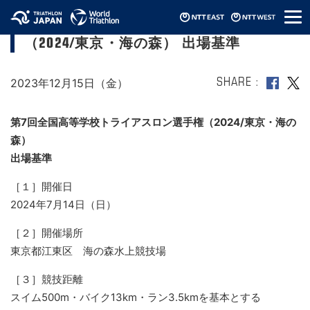
メ
第7回全国高等学校トライアスロン選手権
ニ
（2024/東京・海の森） 出場基準
ュ
ー
2023年12月15日（金）
SHARE
第7回全国高等学校トライアスロン選手権（2024/東京・海の
森）
出場基準
［１］開催日
2024年7月14日（日）
［２］開催場所
東京都江東区 海の森水上競技場
［３］競技距離
スイム500m・バイク13km・ラン3.5kmを基本とする