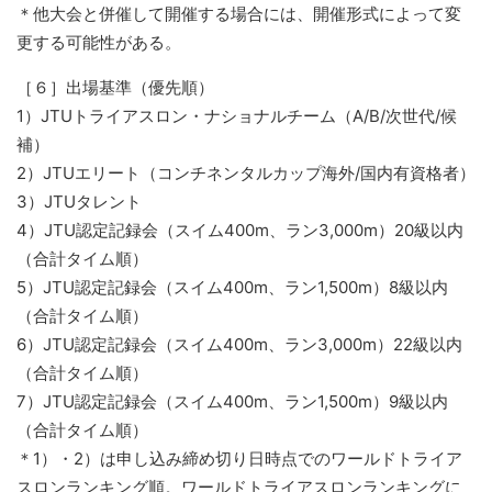
＊他大会と併催して開催する場合には、開催形式によって変
更する可能性がある。
［６］出場基準（優先順）
1）JTUトライアスロン・ナショナルチーム（A/B/次世代/候
補）
2）JTUエリート（コンチネンタルカップ海外/国内有資格者）
3）JTUタレント
4）JTU認定記録会（スイム400m、ラン3,000m）20級以内
（合計タイム順）
5）JTU認定記録会（スイム400m、ラン1,500m）8級以内
（合計タイム順）
6）JTU認定記録会（スイム400m、ラン3,000m）22級以内
（合計タイム順）
7）JTU認定記録会（スイム400m、ラン1,500m）9級以内
（合計タイム順）
＊1）・2）は申し込み締め切り日時点でのワールドトライア
スロンランキング順。ワールドトライアスロンランキングに