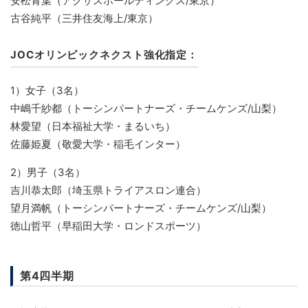
安松青葉（アクサスホールディングス/東京）
古谷純平（三井住友海上/東京）
JOCオリンピックネクスト強化指定：
1）女子（3名）
中嶋千紗都（トーシンパートナーズ・チームケンズ/山梨）
林愛望（日本福祉大学・まるいち）
佐藤姫夏（敬愛大学・稲毛インター）
2）男子（3名）
吉川恭太郎（埼玉県トライアスロン連合）
望月満帆（トーシンパートナーズ・チームケンズ/山梨）
徳山哲平（早稲田大学・ロンドスポーツ）
第4四半期