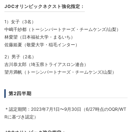
JOCオリンピックネクスト強化指定：
1）女子（3名）
中嶋千紗都（トーシンパートナーズ・チームケンズ/山梨）
林愛望（日本福祉大学・まるいち）
佐藤姫夏（敬愛大学・稲毛インター）
2）男子（2名）
吉川恭太郎（埼玉県トライアスロン連合）
望月満帆（トーシンパートナーズ・チームケンズ/山梨）
第2四半期
＊認定期間：2023年7月1日〜9月30日（6/27時点のOQR/WT
Rに基づき認定）