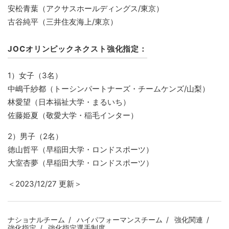
安松青葉（アクサスホールディングス/東京）
古谷純平（三井住友海上/東京）
JOCオリンピックネクスト強化指定：
1）女子（3名）
中嶋千紗都（トーシンパートナーズ・チームケンズ/山梨）
林愛望（日本福祉大学・まるいち）
佐藤姫夏（敬愛大学・稲毛インター）
2）男子（2名）
徳山哲平（早稲田大学・ロンドスポーツ）
大室杏夢（早稲田大学・ロンドスポーツ）
＜2023/12/27 更新＞
ナショナルチーム
ハイパフォーマンスチーム
強化関連
強化指定
強化指定選手制度