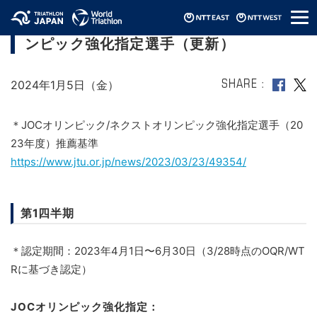
メ
2023年度JOCオリンピック/ネクストオリ
ニ
ンピック強化指定選手（更新）
ュ
ー
2024年1月5日（金）
SHARE
＊JOCオリンピック/ネクストオリンピック強化指定選手（20
23年度）推薦基準
https://www.jtu.or.jp/news/2023/03/23/49354/
第1四半期
＊認定期間：2023年4月1日〜6月30日（3/28時点のOQR/WT
Rに基づき認定）
JOCオリンピック強化指定：