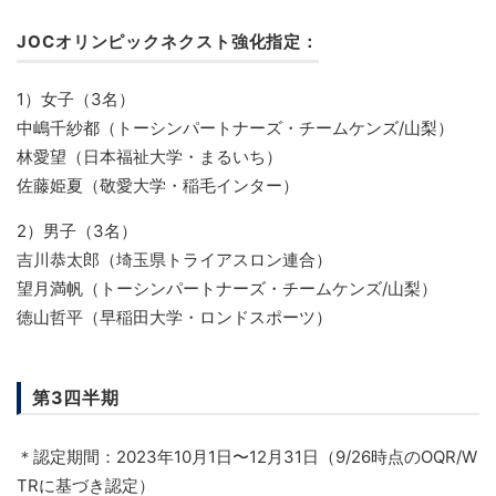
JOCオリンピックネクスト強化指定：
1）女子（3名）
中嶋千紗都（トーシンパートナーズ・チームケンズ/山梨）
林愛望（日本福祉大学・まるいち）
佐藤姫夏（敬愛大学・稲毛インター）
2）男子（3名）
吉川恭太郎（埼玉県トライアスロン連合）
望月満帆（トーシンパートナーズ・チームケンズ/山梨）
徳山哲平（早稲田大学・ロンドスポーツ）
第3四半期
＊認定期間：2023年10月1日〜12月31日（9/26時点のOQR/W
TRに基づき認定）