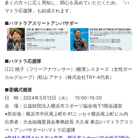
多くの方々に広く周知し、関心を高めていただくため、「ハ
マトラ応援隊」も結成されます。
■ハマトラアスリートアンバサダー
■ハマトラ応援隊
江口 桃子（フリーアナウンサー）/横濱シスターズ（女性ボー
カルグループ）/松山 アヤト（株式会社TRY-A代表）
■委嘱式概要
日 時：2024年3月12日（火） 15:00~15:30
会 場：公益財団法人横浜市スポーツ協会地下1階会議室
※所在地：横浜市中区尾上町6-81ニッセイ横浜尾上町ビル内
出席者：大会組織委員会事務総長 大久保 拳志/ハマトラアスリ
ートアンバサダー/ハマトラ応援隊
※取材を希望される方は直接、横浜市スポーツ協会地下1階会