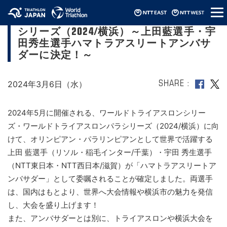
メ
ワールドトライアスロンシリーズ・パラ
ニ
シリーズ（2024/横浜）～上田藍選手・宇
ュ
ー
田秀生選手ハマトラアスリートアンバサ
ダーに決定！～
2024年3月6日（水）
SHARE
2024年5月に開催される、ワールドトライアスロンシリー
ズ・ワールドトライアスロンパラシリーズ（2024/横浜）に向
けて、オリンピアン・パラリンピアンとして世界で活躍する
上田 藍選手（リソル・稲毛インター/千葉）・宇田 秀生選手
（NTT東日本・NTT西日本/滋賀）が「ハマトラアスリートア
ンバサダー」として委嘱されることが確定しました。両選手
は、国内はもとより、世界へ大会情報や横浜市の魅力を発信
し、大会を盛り上げます！
また、アンバサダーとは別に、トライアスロンや横浜大会を