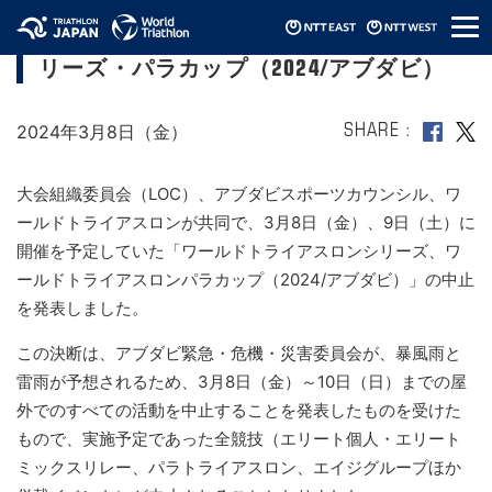
メ
【大会中止】ワールドトライアスロンシ
ニ
リーズ・パラカップ（2024/アブダビ）
ュ
ー
2024年3月8日（金）
SHARE
大会組織委員会（LOC）、アブダビスポーツカウンシル、ワ
ールドトライアスロンが共同で、3月8日（金）、9日（土）に
開催を予定していた「ワールドトライアスロンシリーズ、ワ
ールドトライアスロンパラカップ（2024/アブダビ）」の中止
を発表しました。
この決断は、アブダビ緊急・危機・災害委員会が、暴風雨と
雷雨が予想されるため、3月8日（金）～10日（日）までの屋
外でのすべての活動を中止することを発表したものを受けた
もので、実施予定であった全競技（エリート個人・エリート
ミックスリレー、パラトライアスロン、エイジグループほか