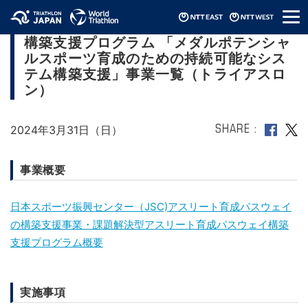
メ
JSC課題解決型アスリート育成パスウェイ
ニ
構築支援プログラム 「メダルポテンシャ
ュ
ー
ルスポーツ育成のための持続可能なシス
テム構築支援」事業一覧（トライアスロ
ン）
2024年3月31日（日）
SHARE
事業概要
日本スポーツ振興センター（JSC)アスリート育成パスウェイ
の構築支援事業・課題解決型アスリート育成パスウェイ構築
支援プログラム概要
実施事項