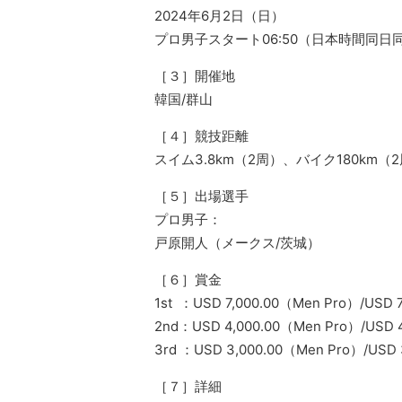
2024年6月2日（日）
プロ男子スタート06:50（日本時間同日
［３］開催地
韓国/群山
［４］競技距離
スイム3.8km（2周）、バイク180km（
［５］出場選手
プロ男子：
戸原開人（メークス/茨城）
［６］賞金
1st ：USD 7,000.00（Men Pro）/USD 
2nd：USD 4,000.00（Men Pro）/USD 
3rd ：USD 3,000.00（Men Pro）/USD
［７］詳細