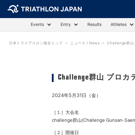
Events
Entry
Results
Athletes
日本トライアスロン連合トップ
ニュース / News
Challeng
Challenge群山 
2024年5月31日（金）
［１］大会名
challenge群山(Challenge Gunsan-Sae
［２］開催日