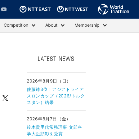
Competition
About
Membership
LATEST NEWS
2026年8月9日（日）
佐藤錬3位！アジアトライア
スロンカップ（2026/トルク
スタン）結果
2026年8月7日（金）
鈴木貴里代常務理事 文部科
学大臣顕彰を受賞