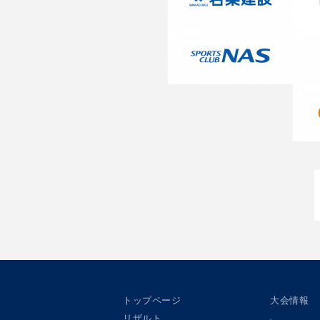
トップページ
大会情報
リザルト