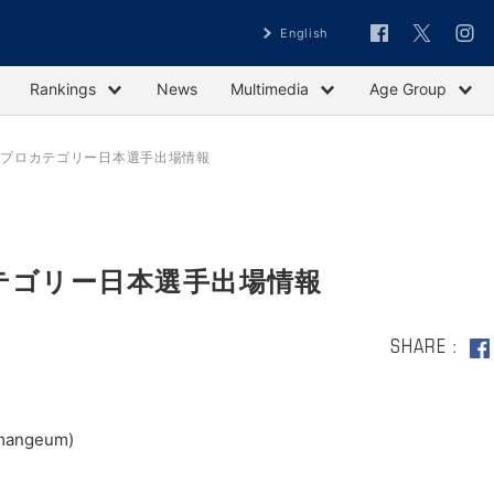
English
Rankings
News
Multimedia
Age Group
e群山 プロカテゴリー日本選手出場情報
プロカテゴリー日本選手出場情報
SHARE
mangeum)