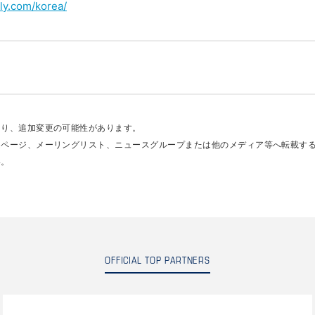
ly.com/korea/
あり、追加変更の可能性があります。
ムページ、メーリングリスト、ニュースグループまたは他のメディア等へ転載す
い。
OFFICIAL TOP PARTNERS