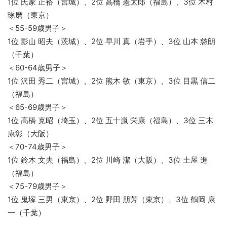
1位 氏家 正裕（宮城）、2位 高橋 憲太郎（福島）、3位 木村
琢磨（東京）
＜55-59歳男子＞
1位 影山 昭夫（茨城）、2位 早川 真（岩手）、3位 山本 慈朗
（千葉）
＜60-64歳男子＞
1位 沢田 秀二（宮城）、2位 熊木 敏（東京）、3位 目黒 信二
（福島）
＜65-69歳男子＞
1位 高橋 克昭（埼玉）、2位 五十嵐 栄康（福島）、3位 三木
康彰（大阪）
＜70-74歳男子＞
1位 鈴木 文夫（福島）、2位 川崎 潔（大阪）、3位 土屋 進
（福島）
＜75-79歳男子＞
1位 鬼塚 三男（東京）、2位 野田 朋芳（東京）、3位 鶴岡 康
一（千葉）