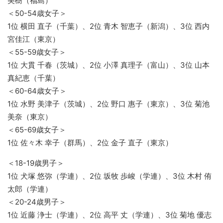
美樹（福島）
＜50-54歳女子＞
1位 横田 直子（千葉）、2位 青木 智恵子（新潟）、3位 西内
宮佳江（東京）
＜55-59歳女子＞
1位 大貫 千春（茨城）、2位 小澤 真理子（富山）、3位 山本
真紀恵（千葉）
＜60-64歳女子＞
1位 水野 美津子（茨城）、2位 野口 惠子（東京）、3位 菊池
美奈（東京）
＜65-69歳女子＞
1位 佐々木 幸子（群馬）、2位 金子 直子（東京）
＜18-19歳男子＞
1位 犬塚 悠弥（学連）、2位 坂牧 歩峻（学連）、3位 木村 侑
太郎（学連）
＜20-24歳男子＞
1位 近藤 浄士（学連）、2位 高平 丈（学連）、3位 菊地 優志