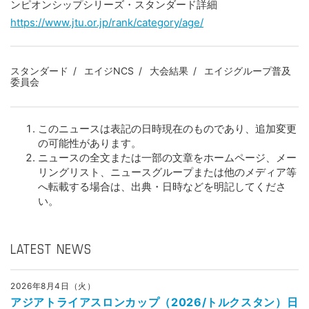
ンピオンシップシリーズ・スタンダード詳細
https://www.jtu.or.jp/rank/category/age/
スタンダード
エイジNCS
大会結果
エイジグループ普及
委員会
このニュースは表記の日時現在のものであり、追加変更
の可能性があります。
ニュースの全文または一部の文章をホームページ、メー
リングリスト、ニュースグループまたは他のメディア等
へ転載する場合は、出典・日時などを明記してくださ
い。
LATEST NEWS
2026年8月4日（火）
アジアトライアスロンカップ（2026/トルクスタン）日