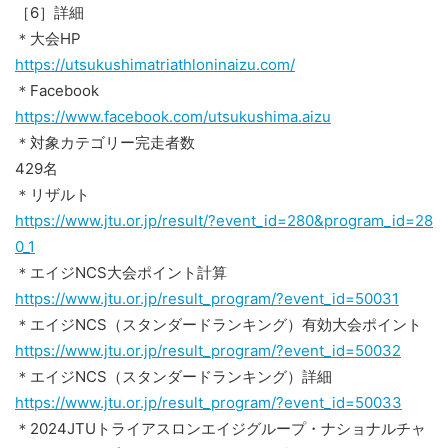
［6］詳細
＊大会HP
https://utsukushimatriathloninaizu.com/
＊Facebook
https://www.facebook.com/utsukushima.aizu
＊対象カテゴリー完走者数
429名
＊リザルト
https://www.jtu.or.jp/result/?event_id=280&program_id=28
0_1
＊エイジNCS大会ポイント計算
https://www.jtu.or.jp/result_program/?event_id=50031
＊エイジNCS（スタンダードランキング）有効大会ポイント
https://www.jtu.or.jp/result_program/?event_id=50032
＊エイジNCS（スタンダードランキング）詳細
https://www.jtu.or.jp/result_program/?event_id=50033
＊2024JTUトライアスロンエイジグループ・ナショナルチャ