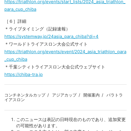
https://triathlon.org/events/start_lists/2024_asia_triathlon_
para_cup_chiba
［６］詳細
＊ライブタイミング（記録速報）
https://systemway.jp/24asia_para_chiba?di=4
＊ワールドトライアスロン大会公式サイト
https://triathlon.org/events/event/2024_asia_triathlon_para
_cup_chiba
＊千葉シティトライアスロン大会公式ウェブサイト
https://chiba-tra.jp
コンチネンタルカップ
アジアカップ
開催案内
パラトラ
イアスロン
このニュースは表記の日時現在のものであり、追加変更
の可能性があります。