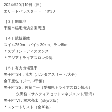
2024年10月19日（日）
エリートパラスタート 10:30
［３］開催地
千葉市稲毛海浜公園周辺
［４］競技距離
スイム750m、バイク20km、ラン5km
＊スプリントディスタンス
＊アジアトライアスロン公認
［５］有力出場選手
男子PTS4：荒力（ホンダアスリート/大分）
金子慶也（ジール/千葉）
男子PTS5：佐藤圭一（愛知県トライアスロン協会）
永田務（サムティアセットマネジメント/新潟）
男子PTVI：樫木亮太（sky/大阪）
＊スタートリスト（全10名）