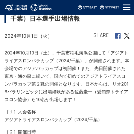
メ
アジアトライアスロンパラカップ（2024/
ニ
千葉）日本選手出場情報
ュ
ー
2024年10月1日（火）
SHARE
2024年10月19日（土）、千葉市稲毛海浜公園にて「アジアト
ライアスロンパラカップ（2024/千葉）」が開催されます。本
会場でのアジアパラカップは初開催！また、先日開催された
東京・海の森に続いて、国内で初めてのアジアトライアスロ
ンパラカップ第２戦の開催となります。日本からは、リオ201
6パラリンピックに出場経験がある佐藤圭一（愛知県トライア
スロン協会）ら10名が出場します！
［１］大会名称
アジアトライアスロンパラカップ（2024/千葉）
［２］開催日時