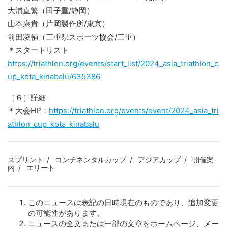
大浦直繁（田子重/静岡）
山本康貴（片岡製作所/東京）
前田凌輔（三重県スポーツ協会/三重）
＊スタートリスト
https://triathlon.org/events/start_list/2024_asia_triathlon_c
up_kota_kinabalu/635386
［６］詳細
＊大会HP：
https://triathlon.org/events/event/2024_asia_tri
athlon_cup_kota_kinabalu
スプリント
コンチネンタルカップ
アジアカップ
開催案
内
エリート
このニュースは表記の日時現在のものであり、追加変更
の可能性があります。
ニュースの全文または一部の文章をホームページ、メー