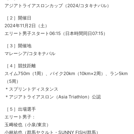
アジアトライアスロンカップ（2024/コタキナバル）
［２］開催日
2024年11月2日（土）
エリート男子スタート06:15（日本時間同日07:15）
［３］開催地
マレーシア/コタキナバル
［４］競技距離
スイム750m（1周）、バイク20km（10km×2周）、ラン5km
（5周）
＊スプリントディスタンス
＊アジアトライアスロン（Asia Triathlon）公認
［５］出場選手
エリート男子：
玉﨑稜也（小泉/東京）
小林祐也（群馬ヤクルト・SUNNY FISH/群馬）