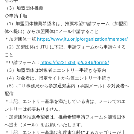
る選手
（3）加盟団体推薦
◇申請手順
（1）加盟団体推薦希望者は、推薦希望申請フォーム（加盟団
体へ提出）から加盟団体にメール申請すること
＊加盟団体一覧
https://www.jtu.or.jp/organization/member/
（2）加盟団体は JTU に下記、申請フォームから申請をする
こと
＊申請フォーム：
https://fs221.xbit.jp/u346/form5/
（3）加盟団体は対象者にエントリー手続きを案内
（4）対象者は、指定サイトから仮エントリー手続き
（5）JTU 事務局から参加通知案内（承認メール）を対象者へ
配信
＊上記、エントリー基準を満たしている者は、メールでのエ
ントリーは必要ありません。
・加盟団体推薦希望者は、推薦希望申請フォームを加盟団体
へ提出（メール）をお願いいたします。
＊上記、エントリー基準は年度末年齢によるカテゴリーが上