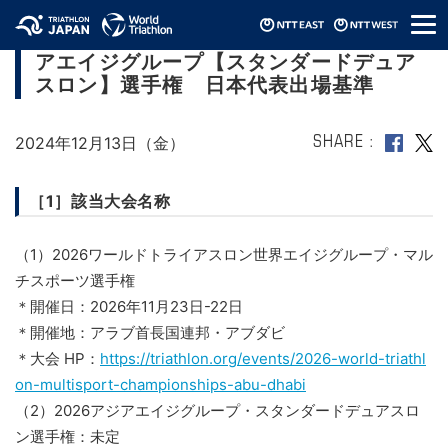
メ
2026ワールドトライアスロン世界・アジ
ニ
アエイジグループ【スタンダードデュア
ュ
ー
スロン】選手権 日本代表出場基準
2024年12月13日（金）
SHARE
［1］該当大会名称
（1）2026ワールドトライアスロン世界エイジグループ・マル
チスポーツ選手権
＊開催日：2026年11月23日-22日
＊開催地：アラブ首長国連邦・アブダビ
＊大会 HP：
https://triathlon.org/events/2026-world-triathl
on-multisport-championships-abu-dhabi
（2）2026アジアエイジグループ・スタンダードデュアスロ
ン選手権：未定