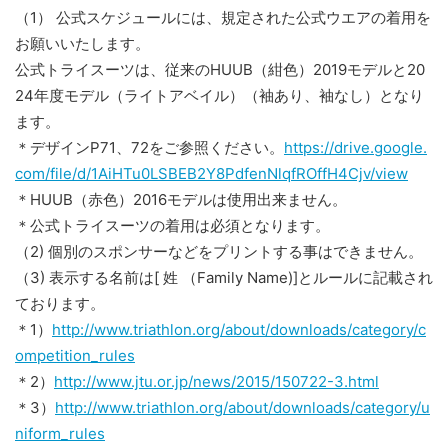
（1） 公式スケジュールには、規定された公式ウエアの着用を
お願いいたします。
公式トライスーツは、従来のHUUB（紺色）2019モデルと20
24年度モデル（ライトアベイル）（袖あり、袖なし）となり
ます。
＊デザインP71、72をご参照ください。
https://drive.google.
com/file/d/1AiHTu0LSBEB2Y8PdfenNlqfROffH4Cjv/view
＊HUUB（赤色）2016モデルは使用出来ません。
＊公式トライスーツの着用は必須となります。
（2) 個別のスポンサーなどをプリントする事はできません。
（3) 表示する名前は[ 姓 （Family Name)]とルールに記載され
ております。
＊1）
http://www.triathlon.org/about/downloads/category/c
ompetition_rules
＊2）
http://www.jtu.or.jp/news/2015/150722-3.html
＊3）
http://www.triathlon.org/about/downloads/category/u
niform_rules