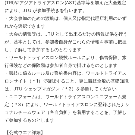
(TRI)やアジアトライアスロン(AST)基準等を加えた大会規定
により、JTU が参加手続きを行います。
・大会参加のための渡航は、個人又は指定代理店利用のいず
れかを選択できます
・大会の情報等は、JTU として出来るだけの情報提供を行う
が、基本としては、参加者自身がこれらの情報を事前に把握
し、了解して参加するものとなります
・ワールドトライアスロン競技ルールにより、傷害保険、旅
行保険などの保険類は参加者自身で掛けるものとします
・競技に係るルール及び誓約書内容は、ワールドトライアス
ロンサイト（＊1）で確認すること、更に競技全般の基礎知識
は、JTU ウェッブマガジン（＊2）を参照してください
・ユニフォームは、ワールドトライアスロンユニフォーム規
定（＊3）により、ワールドトライアスロンに登録されたナシ
ョナルチームウェア（各自負担）を着用することを、了解し
て参加するものとします
【公式ウエア詳細】