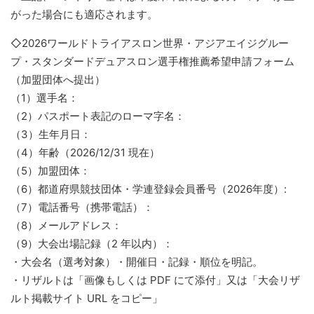
がった場合にも適応されます。
◇2026ワールドトライアスロン世界・アジアエイジグルー
プ・スタンダードデュアスロン選手権推薦希望申請フォーム
（加盟団体へ提出）
（1）選手名：
（2）パスポート表記のローマ字名：
（3）生年月日：
（4）年齢（2026/12/31 現在）
（5）加盟団体：
（6）都道府県競技団体・学連登録会員番号（2026年度）:
（7）電話番号（携帯電話）：
（8）メールアドレス：
（9）大会出場記録（2 年以内）：
・大会名（選考対象）・開催日・記録・順位を明記。
・リザルトは「画像もしくは PDF にて添付」又は「大会リザ
ルト掲載サイト URL をコピー」