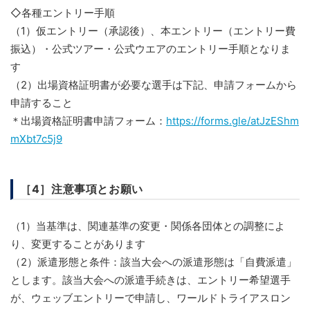
◇各種エントリー手順
（1）仮エントリー（承認後）、本エントリー（エントリー費
振込）・公式ツアー・公式ウエアのエントリー手順となりま
す
（2）出場資格証明書が必要な選手は下記、申請フォームから
申請すること
＊出場資格証明書申請フォーム：
https://forms.gle/atJzEShm
mXbt7c5j9
［4］注意事項とお願い
（1）当基準は、関連基準の変更・関係各団体との調整によ
り、変更することがあります
（2）派遣形態と条件：該当大会への派遣形態は「自費派遣」
とします。該当大会への派遣手続きは、エントリー希望選手
が、ウェッブエントリーで申請し、ワールドトライアスロン