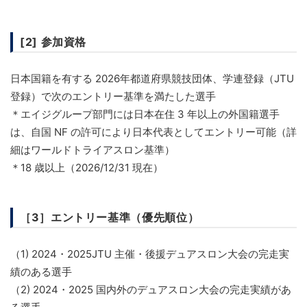
[2] 参加資格
日本国籍を有する 2026年都道府県競技団体、学連登録（JTU
登録）で次のエントリー基準を満たした選手
＊エイジグループ部門には日本在住 3 年以上の外国籍選手
は、自国 NF の許可により日本代表としてエントリー可能（詳
細はワールドトライアスロン基準）
＊18 歳以上（2026/12/31 現在）
［3］エントリー基準（優先順位）
（1) 2024・2025JTU 主催・後援デュアスロン大会の完走実
績のある選手
（2) 2024・2025 国内外のデュアスロン大会の完走実績があ