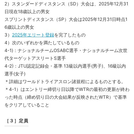
2）スタンダードディスタンス（SD）大会は、2025年12月31
日現在18歳以上の男女
スプリントディスタンス（SP）大会は2025年12月31日時点1
6歳以上の男女
3）
2025年エリート登録
を完了したもの
4）次のいずれかを満たしているもの
4-1)：ナショナルチームOSABC選手・ナショナルチーム次世
代ターゲットアスリートS選手
4-2)：JTU認定記録会・基準 13級以内選手(男子)、16級以内
選手(女子)
＊詳細はワールドトライアスロン諸規程によるものとする。
＊4-1）はエントリー締切り日以降でWTRの最初の更新が終わ
った時点（締め切り日の大会結果が反映されたWTR）で基準
をクリアしていること
［３］定員