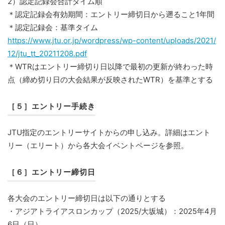
2）認定記録会合計タイム順
＊認定記録会有効期間：エントリー締切日から遡ること1年間
＊認定記録会：基準タイム
https://www.jtu.or.jp/wordpress/wp-content/uploads/2021/
12/jtu_tt_20211208.pdf
＊WTRはエントリー締切り日以降で最初の更新が終わった時
点（締め切り日の大会結果が反映されたWTR）を基準とする
［５］エントリー手続き
JTU指定のエントリーサイトからの申し込み。詳細はエント
リー（エリート）から各大会イベントページを参照。
［６］エントリー締切日
各大会のエントリー締切日は以下の通りとする
・アジアトライアスロンカップ（2025/大坂城）：2025年4月
6日（日）