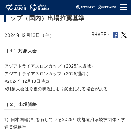
メ
2025年コンチネンタルトライアスロンカ
ニ
ップ（国内）出場推薦基準
ュ
ー
2024年12月13日（金）
SHARE
［１］対象大会
アジアトライアスロンカップ（2025/大坂城）
アジアトライアスロンカップ（2025/蒲郡）
※2024年12月13日時点
※対象大会は今後の状況により変更になる場合がある
［２］出場資格
1）日本国籍(＊)を有している2025年度都道府県競技団体・学
連登録選手