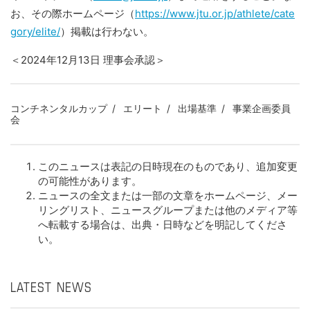
お、その際ホームページ（
https://www.jtu.or.jp/athlete/cate
gory/elite/
）掲載は行わない。
＜2024年12月13日 理事会承認＞
コンチネンタルカップ
エリート
出場基準
事業企画委員
会
このニュースは表記の日時現在のものであり、追加変更
の可能性があります。
ニュースの全文または一部の文章をホームページ、メー
リングリスト、ニュースグループまたは他のメディア等
へ転載する場合は、出典・日時などを明記してくださ
い。
LATEST NEWS