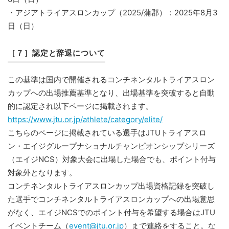
・アジアトライアスロンカップ（2025/蒲郡）：2025年8月3
日（日）
［７］認定と辞退について
この基準は国内で開催されるコンチネンタルトライアスロン
カップへの出場推薦基準となり、出場基準を突破すると自動
的に認定され以下ページに掲載されます。
https://www.jtu.or.jp/athlete/category/elite/
こちらのページに掲載されている選手はJTUトライアスロ
ン・エイジグループナショナルチャンピオンシップシリーズ
（エイジNCS）対象大会に出場した場合でも、ポイント付与
対象外となります。
コンチネンタルトライアスロンカップ出場資格記録を突破し
た選手でコンチネンタルトライアスロンカップへの出場意思
がなく、エイジNCSでのポイント付与を希望する場合はJTU
イベントチーム（
event@jtu.or.jp
）まで連絡をすること。な