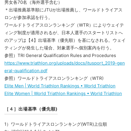
男女各70名（海外選手含む）
＊出場推薦基準順にJTUが出場推薦し、ワールドトライアス
ロンが参加承認を行う。
ワールドトライアスロンランキング（WTR）によりウェイテ
ィング制度が適用されるが、日本人選手のスタートリストへ
のアップは【4】出場基準（優先順）を基になされる。ウェイ
ティングが発生した場合、対象選手へ個別案内を行う。
参照）TRI General Qualification Rules and Procedures
https://www.triathlon.org/uploads/docs/itusport_2019-gen
eral-qualification.pdf
参照）ワールドトライアスロンランキング（WTR)
Elite Men | World Triathlon Rankings • World Triathlon
Elite Women | World Triathlon Rankings • World Triathlon
［４］出場基準（優先順)
1）ワールドトライアスロンランキング(WTR)上位順