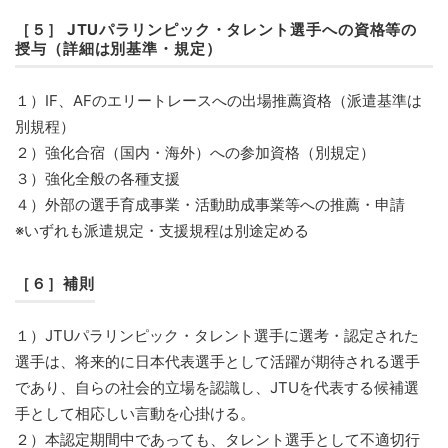
［５］ JTUパラリンピック・タレント選手への資格等の
授与（詳細は別基準・規定）
１）IF、AFのエリートレースへの出場推薦資格（派遣基準は
別規程）
２）強化合宿（国内・海外）への参加資格（別規定）
３）強化全般の各種支援
４）外部の選手育成事業・活動助成事業等への推薦・申請
※いずれも派遣規定・支援規程は別途定める
［６］補則
１）JTUパラリンピック・タレント選手に選考・認定された
選手は、将来的に日本代表選手として活躍が期待される選手
であり、自らの社会的立場を認識し、JTUを代表する候補選
手として相応しい言動を心掛ける。
２）本認定期間中であっても、タレント選手として不適切行