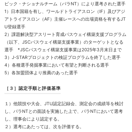
ピック・ナショナルチーム（パラNT）により選考された選手
1）日本国籍を有し、ワールドトライアスロン（IF）及びアジ
アトライアスロン（AF）主催レースへの出場資格を有するJT
U登録選手
2）課題解決型アスリート育成パスウェイ構築支援プログラム
（以下、JSCパスウェイ構築支援事業）のターゲットとなる
選手 *JSCパスウェイ構築支援事業は2025年3月末日まで
3）J-STARプロジェクトの検証プログラムを終了した選手
4）各種選手発掘事業において有望と判断される選手
5）各加盟団体より推薦のあった選手
［３］認定手順と評価基準
１）他競技や大会、JTU認定記録会、測定会の成績等を検討
し、パラNTとの面談を実施した上で、パラNTにおいて選考
し、理事会により認定する。
２）選考にあたっては、次を評価する。