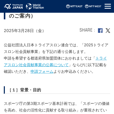
メ
2025トライアスロン社会貢献事業（公募
ニ
のご案内）
ュ
ー
2025年3月28日（金）
SHARE
公益社団法人日本トライアスロン連合では、「2025トライア
スロン社会貢献事業」を下記の通り公募します。
申請を希望する都道府県加盟団体におかれましては「
トライ
アスロン社会貢献事業の公募について
」ならびに以下記載を
確認いただき、
申請フォーム
よりお申込みください。
［１］背景・目的
スポーツ庁の第3期スポーツ基本計画では、「スポーツの価値
を高め、社会の活性化に貢献する取り組み」が重視されてい