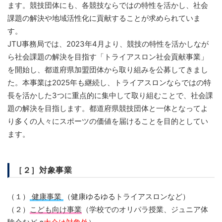
ます。競技団体にも、各競技ならではの特性を活かし、社会
課題の解決や地域活性化に貢献することが求められていま
す。
JTU事務局では、2023年4月より、競技の特性を活かしなが
ら社会課題の解決を目指す「トライアスロン社会貢献事業」
を開始し、都道府県加盟団体から取り組みを公募してきまし
た。本事業は2025年も継続し、トライアスロンならではの特
長を活かした3つに重点的に集中して取り組むことで、社会課
題の解決を目指します。都道府県競技団体と一体となってよ
り多くの人々にスポーツの価値を届けることを目的としてい
ます。
［２］対象事業
（１）
健康事業
（健康ゆるゆるトライアスロンなど）
（２）
こども向け事業
（学校でのオリパラ授業、ジュニア体