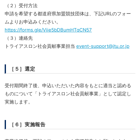
（２）受付方法
申請を希望する都道府県加盟競技団体は、下記URLのフォー
ムよりお申込みください。
https://forms.gle/Viie5bDBumHTqCN57
（３）連絡先
トライアスロン社会貢献事業担当
event-support@jtu.or.jp
［５］選定
受付期間終了後、申込いただいた内容をもとに適当と認める
ものについて「トライアスロン社会貢献事業」として認定し
実施します。
［６］実施報告