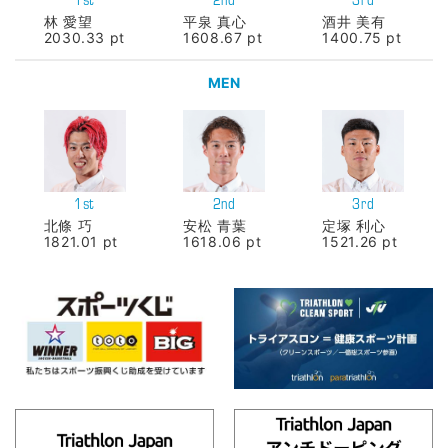
1st
2nd
3rd
林 愛望
平泉 真心
酒井 美有
2030.33 pt
1608.67 pt
1400.75 pt
MEN
1st
2nd
3rd
北條 巧
安松 青葉
定塚 利心
1821.01 pt
1618.06 pt
1521.26 pt