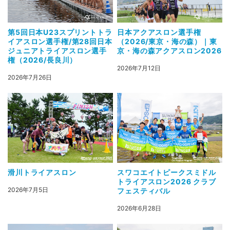
第5回日本U23スプリントトラ
日本アクアスロン選手権
イアスロン選手権/第28回日本
（2026/東京・海の森）｜東
ジュニアトライアスロン選手
京・海の森アクアスロン2026
権（2026/長良川）
2026年7月12日
2026年7月26日
滑川トライアスロン
スワコエイトピークスミドル
トライアスロン2026 クラブ
2026年7月5日
フェスティバル
2026年6月28日