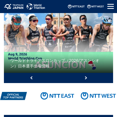
メ
ニ
ュ
ー
ワールドトライアスロンカップ（2026/アスンシオ
ン）日本選手出場情報