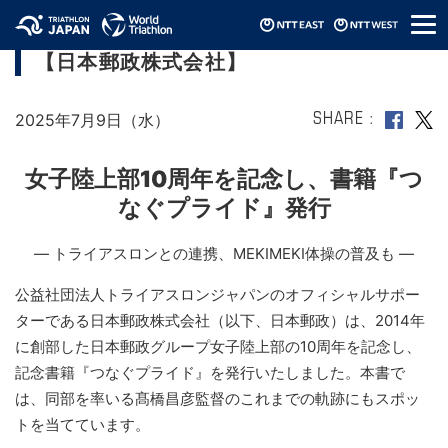
メ
トライアスロンを支えるもう一つの挑戦─
ニ
【日本郵政株式会社】
ュ
ー
2025年7月9日（水）
SHARE
女子陸上部10周年を記念し、書籍『つ
なぐプライド』発行
― トライアスロンとの連携、MEKIMEKI体操の普及も ―
公益社団法人トライアスロンジャパンのオフィシャルサポー
ターである日本郵政株式会社（以下、日本郵政）は、2014年
に創部した日本郵政グループ女子陸上部の10周年を記念し、
記念書籍『つなぐプライド』を発行いたしました。本書で
は、同部を率いる髙橋昌彦監督のこれまでの軌跡にもスポッ
トを当てています。