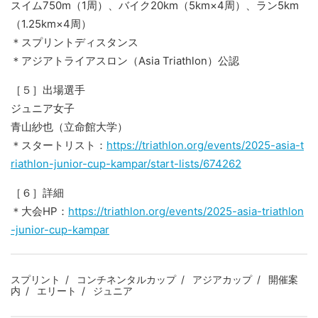
スイム750m（1周）、バイク20km（5km×4周）、ラン5km
（1.25km×4周）
＊スプリントディスタンス
＊アジアトライアスロン（Asia Triathlon）公認
［５］出場選手
ジュニア女子
青山紗也（立命館大学）
＊スタートリスト：
https://triathlon.org/events/2025-asia-t
riathlon-junior-cup-kampar/start-lists/674262
［６］詳細
＊大会HP：
https://triathlon.org/events/2025-asia-triathlon
-junior-cup-kampar
スプリント
コンチネンタルカップ
アジアカップ
開催案
内
エリート
ジュニア